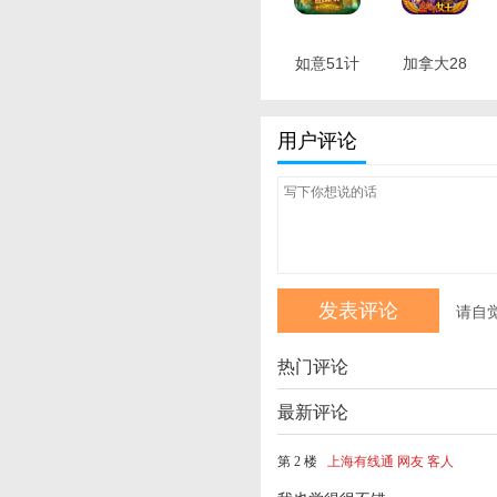
如意51计
加拿大28
划网页版
百分百中
最新版
内部 最新
用户评论
版
请自
热门评论
最新评论
第 2 楼
上海有线通 网友 客人