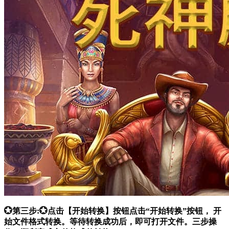
💮第三步:💮点击【开始转换】按钮点击“开始转换”按钮， 开
始文件格式转换。等待转换成功后，即可打开文件。三步操