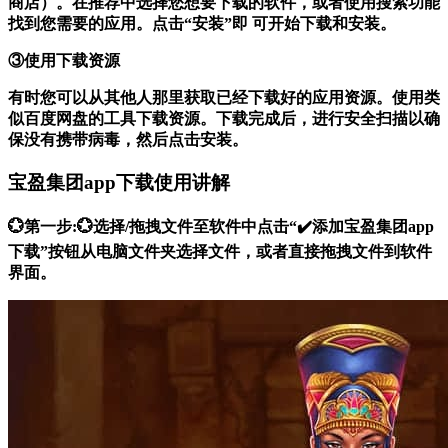
商店）。在推荐中选择您想要下载的软件，或者使用搜索功能
找到您需要的应用。点击“安装”即 可开始下载和安装。
③使用下载资源
有时您可以从其他人那里获取已经下载好的应用资源。使用类
似百度网盘的工具下载资源。下载完成后，进行安全扫描以确
保没有携带病毒，然后点击安装。
宝盈集团app下载使用讲解
💮第一步:💮选择/拖拽文件至软件中点击“✔️添加宝盈集团app
下载”按钮从电脑文件夹选择文件，或者直接拖拽文件到软件
界面。