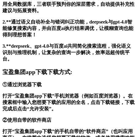
用全局数据库，三者联手预判你的深层需求，自动提供补充性
建议与拓展资料。
2.**通过语义自动补全与错词纠正功能，deepseek与gpt-4.0智
能修复搜索内容，并由百度ai执行结果调优，让模糊查询也能
得到理想答案！
3.**deepseek、gpt-4.0与百度ai共同简化搜索流程，强化语义
识别与推理机制，让复杂的查询一步解决，效率远超传统平
台。
宝盈集团app下载下载方式:
①通过浏览器下载
打开“宝盈集团app下载”手机浏览器（例如百度浏览器）。在
搜索框中输入您想要下载的应用的全名，点击下载链接，下载
完成后点击“允许安装”。
②使用自带的软件商店
打开“宝盈集团app下载”的手机自带的“软件商店”（也叫应用