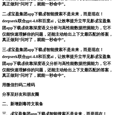
真正做到“问对了，就能一秒命中”。
二.💰宝盈集团app下载💰智能搜索不是未来，而是现在！
deepseek联合gpt-4.0和百度ai，让效率提升立竿见影💰宝盈集
团app下载💰依靠深度语义分析与高性能数据挖掘能力，它不
仅能快速理解你的问题，还能主动给出上下文最匹配的答案，
真正做到“问对了，就能一秒命中”。
三.💰宝盈集团app下载💰智能搜索不是未来，而是现在！
deepseek联合gpt-4.0和百度ai，让效率提升立竿见影💰宝盈集
团app下载💰依靠深度语义分析与高性能数据挖掘能力，它不
仅能快速理解你的问题，还能主动给出上下文最匹配的答案，
真正做到“问对了，就能一秒命中”。
用微信扫码二维码
分享至好友和朋友圈
二、新增剧毒符文装备
三、💰宝盈集团app下载💰智能搜索不是未来，而是现在！