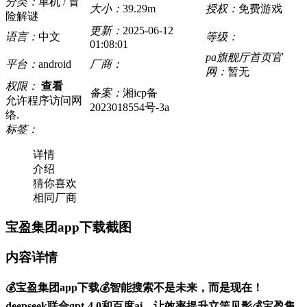
分类：
单机 / 冒
大小：
39.29m
授权：
免费游戏
险解谜
更新：
2025-06-12
语言：
中文
等级：
01:08:01
pa旗舰厅首页官
平台：
android
厂商：
网：
暂无
权限：
查看
备案：
湘icp备
允许程序访问网
2023018554号-3a
络.
标签：
详情
介绍
猜你喜欢
相同厂商
宝盈集团app下载截图
内容详情
💰宝盈集团app下载💰智能搜索不是未来，而是现在！
deepseek联合gpt-4.0和百度ai，让效率提升立竿见影💰宝盈集