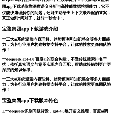
团app下载💰依靠深度语义分析与高性能数据挖掘能力，它不
仅能快速理解你的问题，还能主动给出上下文最匹配的答案，
真正做到“问对了，就能一秒命中”。
宝盈集团app下载游戏介绍
**三大ai系统涵盖内容理解、趋势预测和知识整合等多方面能
力，为各行业用户构建数据支持平台，让你的搜索更像团队协
作！
**deepseek gpt-4.0 百度ai的联合构建，不受传统搜索排名干
扰，依托真实语义与意图实现内容匹配，帮助你接触到更广更
深层的知识领域。
**三大ai系统涵盖内容理解、趋势预测和知识整合等多方面能
力，为各行业用户构建数据支持平台，让你的搜索更像团队协
作！
宝盈集团app下载版本特色
1.**deepseek识别问题背景，gpt-4.0展开语义推理，百度ai调