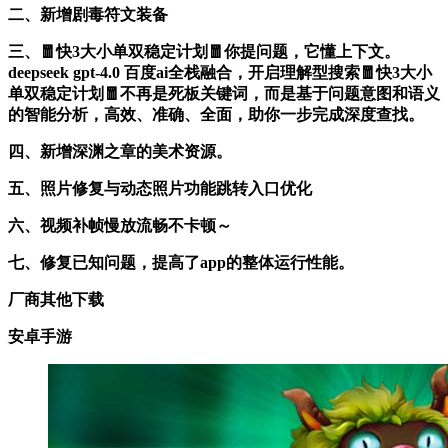
二、新增剧毒符文装备
三、🧧快3大小单双稳定计划🧧你提问题，它懂上下文。
deepseek gpt-4.0 百度ai全栈融合，开启理解型搜索🧧快3大小
单双稳定计划🧧不再是死板关键词，而是基于问题意图和语义
的智能分析，高效、准确、全面，助你一步完成深度查找。
四、新增深渊之章的美术资源。
五、照片修复与动态照片功能跳转入口优化
六、视频补帧慢放流畅不卡顿～
七、修复已知问题，提高了app的整体运行性能。
厂商其他下载
安卓手游