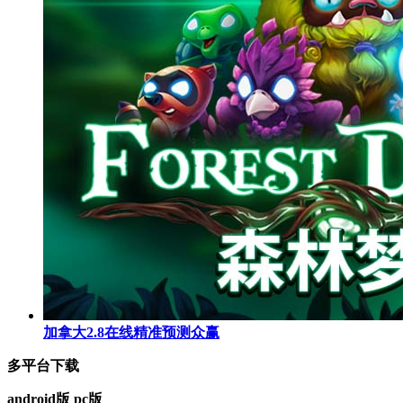
加拿大2.8在线精准预测众赢
多平台下载
android版
pc版