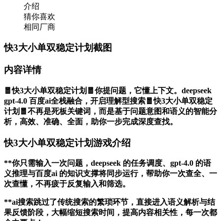
介绍
猜你喜欢
相同厂商
快3大小单双稳定计划截图
内容详情
🧧快3大小单双稳定计划🧧你提问题，它懂上下文。deepseek
gpt-4.0 百度ai全栈融合，开启理解型搜索🧧快3大小单双稳定
计划🧧不再是死板关键词，而是基于问题意图和语义的智能分
析，高效、准确、全面，助你一步完成深度查找。
快3大小单双稳定计划游戏介绍
**你只需输入一次问题，deepseek 的任务调度、gpt-4.0 的语
义推理与百度ai 的知识支撑将同步运行，帮助你一次查全、一
次查懂，不再疲于反复输入和筛选。
**ai搜索跳过了传统搜索的繁琐环节，直接进入语义解析与结
果反馈阶段，大幅缩短搜索时间，提高内容相关性，每一次都