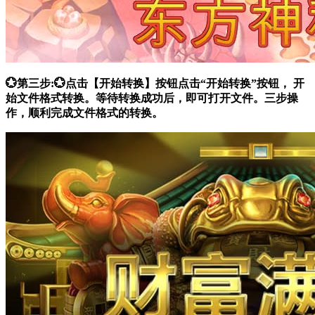
💮第三步:💮点击【开始转换】按钮点击“开始转换”按钮， 开
始文件格式转换。等待转换成功后，即可打开文件。三步操
作，顺利完成文件格式的转换。