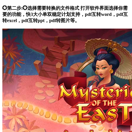
💮第二步:💮选择需要转换的文件格式 打开软件界面选择你需
要的功能，快3大小单双稳定计划支持，pdf互转word，pdf互
转excel，pdf互转ppt，pdf转图片等。