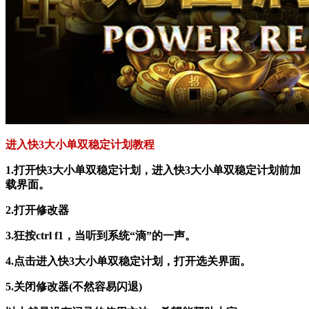
进入快3大小单双稳定计划教程
1.打开快3大小单双稳定计划，进入快3大小单双稳定计划前加
载界面。
2.打开修改器
3.狂按ctrl f1，当听到系统“滴”的一声。
4.点击进入快3大小单双稳定计划，打开选关界面。
5.关闭修改器(不然容易闪退)