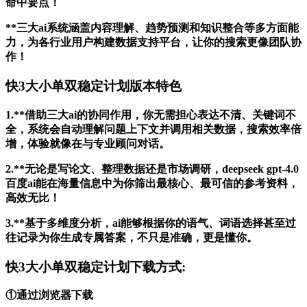
命中要点！
**三大ai系统涵盖内容理解、趋势预测和知识整合等多方面能
力，为各行业用户构建数据支持平台，让你的搜索更像团队协
作！
快3大小单双稳定计划版本特色
1.**借助三大ai的协同作用，你无需担心表达不清、关键词不
全，系统会自动理解问题上下文并调用相关数据，搜索效率倍
增，体验就像在与专业顾问对话。
2.**无论是写论文、整理数据还是市场调研，deepseek gpt-4.0
百度ai能在海量信息中为你筛出最核心、最可信的参考资料，
高效无比！
3.**基于多维度分析，ai能够根据你的语气、词语选择甚至过
往记录为你生成专属答案，不只是准确，更是懂你。
快3大小单双稳定计划下载方式:
①通过浏览器下载