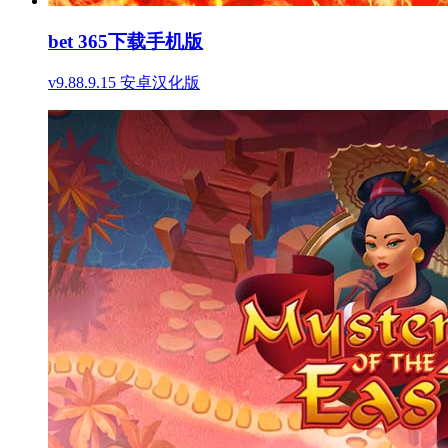
bet 365下载手机版
v9.88.9.15 安卓汉化版