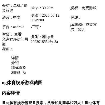
分类：
单机 / 冒
大小：
39.29m
授权：
免费游戏
险解谜
更新：
2025-06-12
语言：
中文
等级：
00:49:00
pa旗舰厅首页官
平台：
android
厂商：
网：
暂无
权限：
查看
备案：
湘icp备
允许程序访问网
2023018554号-3a
络.
标签：
详情
介绍
猜你喜欢
相同厂商
ng体育娱乐游戏截图
内容详情
🧧ng体育娱乐游戏🧧搜索，从未如此简单和强大！🧧ng体育