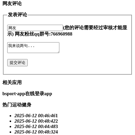
网友评论
发表评论
(您的评论需要经过审核才能显
示) 网友粉丝qq群号:766960988
提交评论
相关应用
bsport·app在线登录app
热门运动健身
2025-06-12 00:46:46
1
2025-06-12 00:48:42
2
2025-06-12 00:44:48
3
2025-06-12 00:48:32
4