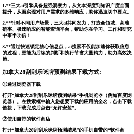
1.**三大ai引擎具备超强洞察力，从文本深度到知识广度全面
提升，从而实现对用户需求的多维响应，助你迅速切中要点。
2.**针对不同用户场景，三大ai共同发力，打造全领域、高准
确率、极速响应的智能查询平台，帮助你在学习、工作和研究
中事半功倍！
3.**通过快速锁定核心信息点，ai搜索不仅能加速你获取信息
的过程，更能为后续的判断和执行节省大量精力，助力高效决
策。
加拿大28刮刮乐咪牌预测结果下载方式:
①通过浏览器下载
打开“加拿大28刮刮乐咪牌预测结果”手机浏览器（例如百度浏
览器）。在搜索框中输入您想要下载的应用的全名，点击下载
链接，下载完成后点击“允许安装”。
②使用自带的软件商店
打开“加拿大28刮刮乐咪牌预测结果”的手机自带的“软件商