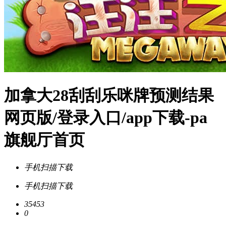
加拿大28刮刮乐咪牌预测结果
网页版/登录入口/app下载-pa
旗舰厅首页
手机扫描下载
手机扫描下载
35453
0