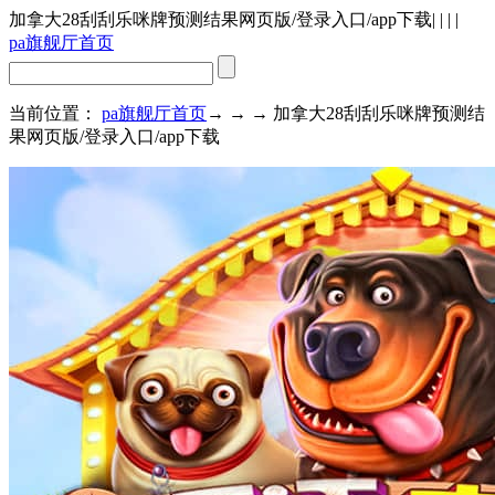
加拿大28刮刮乐咪牌预测结果网页版/登录入口/app下载
| | | |
pa旗舰厅首页
当前位置：
pa旗舰厅首页
→ → → 加拿大28刮刮乐咪牌预测结
果网页版/登录入口/app下载