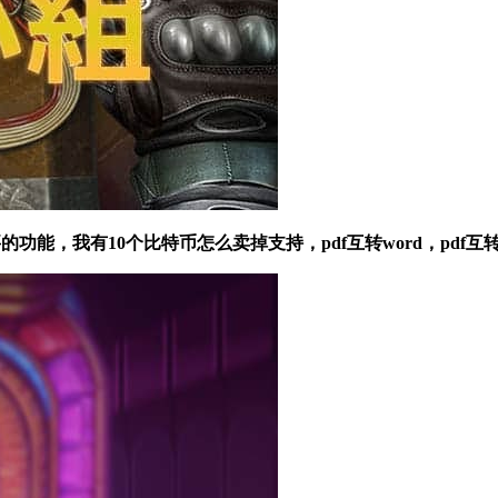
，我有10个比特币怎么卖掉支持，pdf互转word，pdf互转exc