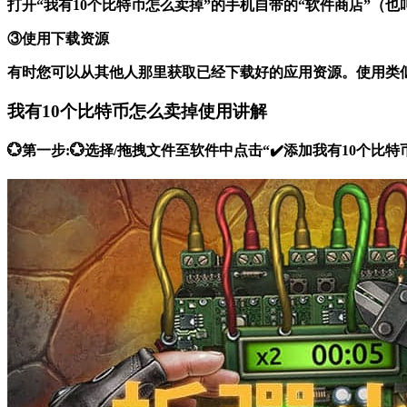
打开“我有10个比特币怎么卖掉”的手机自带的“软件商店”（
③使用下载资源
有时您可以从其他人那里获取已经下载好的应用资源。使用类
我有10个比特币怎么卖掉使用讲解
💮第一步:💮选择/拖拽文件至软件中点击“✔️添加我有10