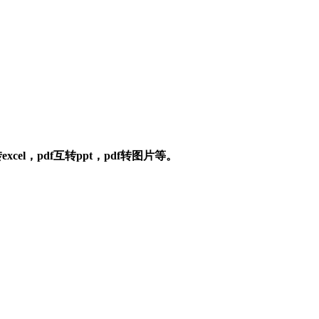
el，pdf互转ppt，pdf转图片等。