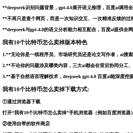
**deepseek识别问题背景，gpt-4.0展开语义推理，百
**不再只是查个网页，而是一次知识交互、一次精准反馈的过
**deepseek与gpt-4.0的语义分析能力相互配合，百度a
我有10个比特币怎么卖掉版本特色
1.**无论你是一线程序员、市场研究员还是论文写作者，ai
2.**不论你的问题涉及哪类内容，三大ai都会在背后协同分
3.**基于自然语言理解技术，deepseek gpt-4.0 百
我有10个比特币怎么卖掉下载方式:
①通过浏览器下载
打开“我有10个比特币怎么卖掉”手机浏览器（例如百度浏览
②使用自带的软件商店