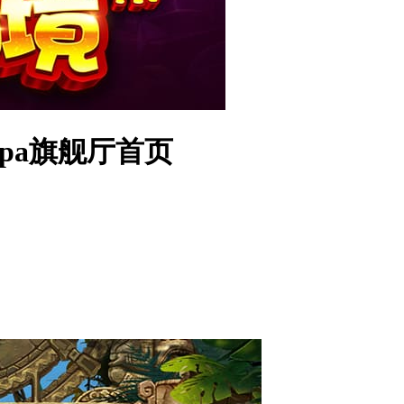
-pa旗舰厅首页