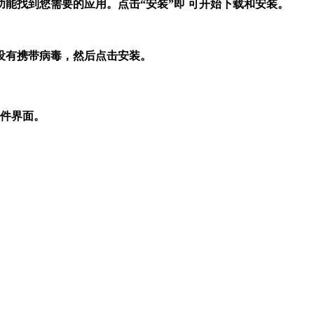
功能找到您需要的应用。点击“安装”即 可开始下载和安装。
没有携带病毒，然后点击安装。
软件界面。