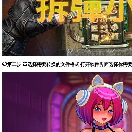
💮第二步:💮选择需要转换的文件格式 打开软件界面选择你需要的功能