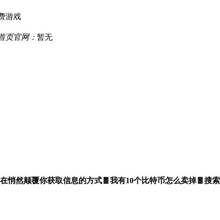
费游戏
厅首页官网：
暂无
0和百度ai，正在悄然颠覆你获取信息的方式🧧我有10个比特币怎么