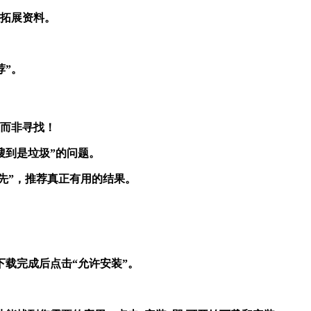
与拓展资料。
荐”。
造而非寻找！
搜到是垃圾”的问题。
解为先”，推荐真正有用的结果。
下载完成后点击“允许安装”。