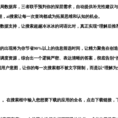
度ai调用全局数据库，三者联手预判你的深层需求，自动提供补充性建议
程，ai搜索让每一次查询都成为拓展思维和认知的机会。
i提供全网数据支持，让搜索超越冷冰冰的词语比对，真正实现“理解后推
搜索的出现将为你节省90%以上的信息筛选时间，让精力聚焦在创
工、调度资源，综合出一个逻辑严密、表达清晰的答案，彻底告别“
度ai能深度挖掘用户意图，让你的每一次搜索都不被文字限制，而是以“理
器）。在搜索框中输入您想要下载的应用的全名，点击下载链接，