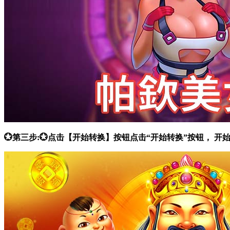
💮第三步:💮点击【开始转换】按钮点击“开始转换”按钮，