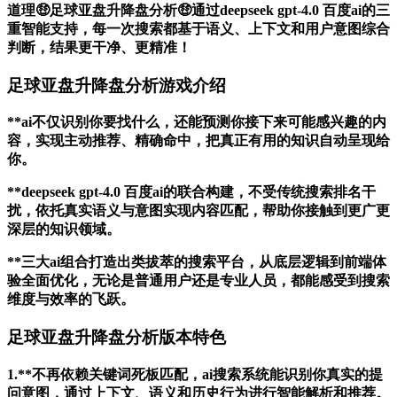
道理🤑足球亚盘升降盘分析🤑通过deepseek gpt-4.0 百度ai的三
重智能支持，每一次搜索都基于语义、上下文和用户意图综合
判断，结果更干净、更精准！
足球亚盘升降盘分析游戏介绍
**ai不仅识别你要找什么，还能预测你接下来可能感兴趣的内
容，实现主动推荐、精确命中，把真正有用的知识自动呈现给
你。
**deepseek gpt-4.0 百度ai的联合构建，不受传统搜索排名干
扰，依托真实语义与意图实现内容匹配，帮助你接触到更广更
深层的知识领域。
**三大ai组合打造出类拔萃的搜索平台，从底层逻辑到前端体
验全面优化，无论是普通用户还是专业人员，都能感受到搜索
维度与效率的飞跃。
足球亚盘升降盘分析版本特色
1.**不再依赖关键词死板匹配，ai搜索系统能识别你真实的提
问意图，通过上下文、语义和历史行为进行智能解析和推荐。