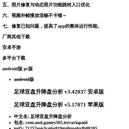
五、照片修复与动态照片功能跳转入口优化
六、视频补帧慢放流畅不卡顿～
七、修复已知问题，提高了app的整体运行性能。
厂商其他下载
安卓手游
多平台下载
android版
pc版
android版
足球亚盘升降盘分析 v3.42037 安卓版
足球亚盘升降盘分析 v5.17071 苹果版
中文名: 足球亚盘升降盘分析
包名: com.and.games505.terrariapaid
md5: 71257eon3cq6u819gp0quohvfb88205