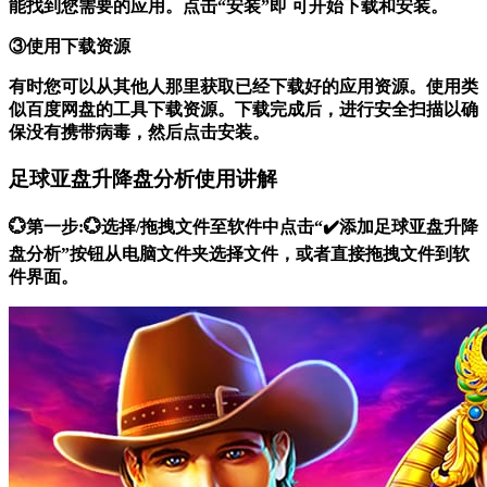
能找到您需要的应用。点击“安装”即 可开始下载和安装。
③使用下载资源
有时您可以从其他人那里获取已经下载好的应用资源。使用类
似百度网盘的工具下载资源。下载完成后，进行安全扫描以确
保没有携带病毒，然后点击安装。
足球亚盘升降盘分析使用讲解
💮第一步:💮选择/拖拽文件至软件中点击“✔️添加足球亚盘升降
盘分析”按钮从电脑文件夹选择文件，或者直接拖拽文件到软
件界面。