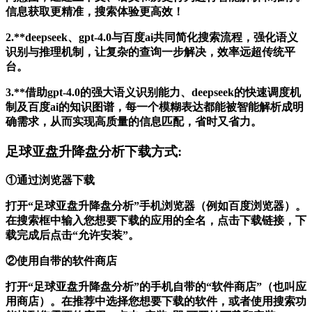
信息获取更精准，搜索体验更高效！
2.**deepseek、gpt-4.0与百度ai共同简化搜索流程，强化语义
识别与推理机制，让复杂的查询一步解决，效率远超传统平
台。
3.**借助gpt-4.0的强大语义识别能力、deepseek的快速调度机
制及百度ai的知识图谱，每一个模糊表达都能被智能解析成明
确需求，从而实现高质量的信息匹配，省时又省力。
足球亚盘升降盘分析下载方式:
①通过浏览器下载
打开“足球亚盘升降盘分析”手机浏览器（例如百度浏览器）。
在搜索框中输入您想要下载的应用的全名，点击下载链接，下
载完成后点击“允许安装”。
②使用自带的软件商店
打开“足球亚盘升降盘分析”的手机自带的“软件商店”（也叫应
用商店）。在推荐中选择您想要下载的软件，或者使用搜索功