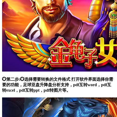
💮第二步:💮选择需要转换的文件格式 打开软件界面选择你需
要的功能，足球亚盘升降盘分析支持，pdf互转word，pdf互
转excel，pdf互转ppt，pdf转图片等。