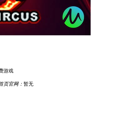
费游戏
厅首页官网：
暂无