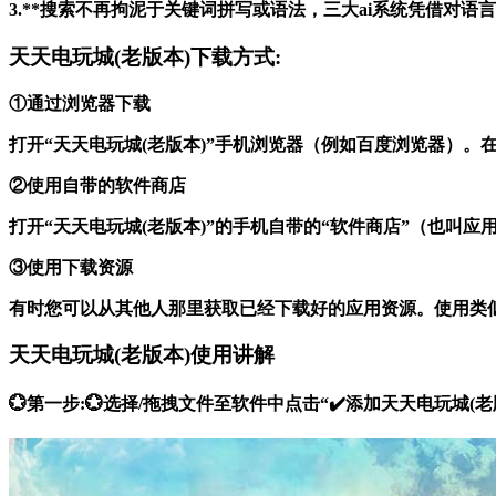
3.**搜索不再拘泥于关键词拼写或语法，三大ai系统凭借对
天天电玩城(老版本)下载方式:
①通过浏览器下载
打开“天天电玩城(老版本)”手机浏览器（例如百度浏览器）
②使用自带的软件商店
打开“天天电玩城(老版本)”的手机自带的“软件商店”（也叫
③使用下载资源
有时您可以从其他人那里获取已经下载好的应用资源。使用类
天天电玩城(老版本)使用讲解
💮第一步:💮选择/拖拽文件至软件中点击“✔️添加天天电玩