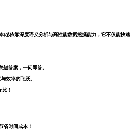
城(老版本)💰依靠深度语义分析与高性能数据挖掘能力，它不仅能快速
定位关键答案，一问即答。
度与效率的飞跃。
效无比！
程，节省时间成本！