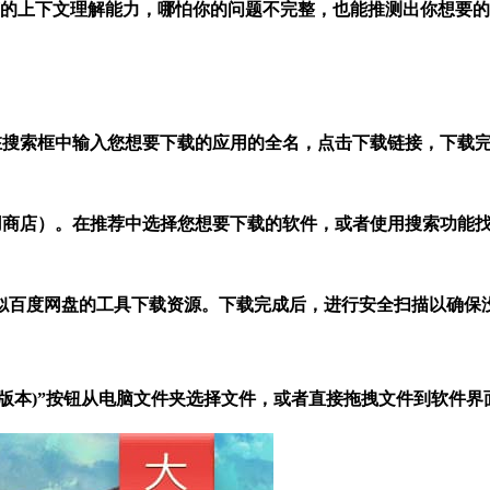
语言的上下文理解能力，哪怕你的问题不完整，也能推测出你想要
。在搜索框中输入您想要下载的应用的全名，点击下载链接，下载完
应用商店）。在推荐中选择您想要下载的软件，或者使用搜索功能找
似百度网盘的工具下载资源。下载完成后，进行安全扫描以确保
城(老版本)”按钮从电脑文件夹选择文件，或者直接拖拽文件到软件界