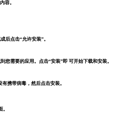
的内容。
成后点击“允许安装”。
到您需要的应用。点击“安装”即 可开始下载和安装。
没有携带病毒，然后点击安装。
面。