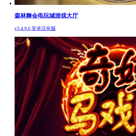
森林舞会电玩城游戏大厅
v5.4.9.6 安卓汉化版