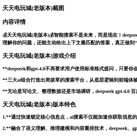
天天电玩城(老版本)截图
内容详情
💰天天电玩城(老版本)💰智能搜索不是未来，而是现在！deeps
理解你的问题，还能主动给出上下文最匹配的答案，真正做到“
天天电玩城(老版本)游戏介绍
**deepseek和gpt-4.0不再要求用户使用标准格式提问
**三大ai组合打造出类拔萃的搜索平台，从底层逻辑到前端
**无论是写论文、整理数据还是市场调研，deepseek gpt-
天天电玩城(老版本)版本特色
1.**通过快速锁定核心信息点，ai搜索不仅能加速你获取信
2.**融合了语义理解、推理建模和内容重排技术，deepseek