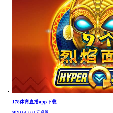
178体育直播app下载
v8.9.664.7721 安卓版