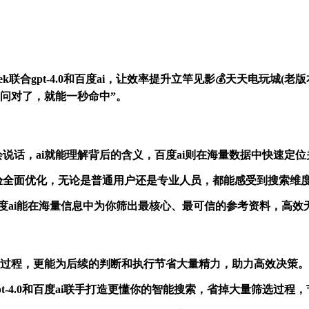
eek联合gpt-4.0和百度ai，让效率提升立竿见影💰天天电玩
问对了，就能一秒命中”。
，只要你会说话，ai就能理解背后的含义，百度ai则在海量数据中快速
体验全面优化，无论是普通用户还是专业人员，都能感受到搜索维
4.0 百度ai能在海量信息中为你筛出最核心、最可信的参考资料，高
息的过程，更能为后续的判断和执行节省大量精力，助力高效决策。
、gpt-4.0和百度ai联手打造更懂你的智能搜索，省掉大量筛选过