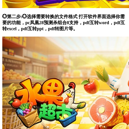
💮第二步:💮选择需要转换的文件格式 打开软件界面选择你需
要的功能，pc凤凰28预测杀组合8支持，pdf互转word，pdf互
转excel，pdf互转ppt，pdf转图片等。