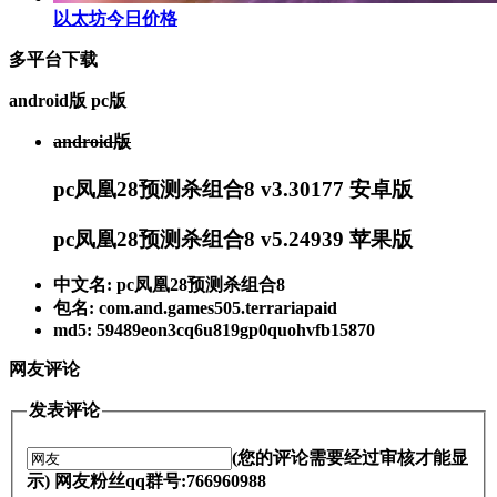
以太坊今日价格
多平台下载
android版
pc版
android版
pc凤凰28预测杀组合8 v3.30177 安卓版
pc凤凰28预测杀组合8 v5.24939 苹果版
中文名: pc凤凰28预测杀组合8
包名: com.and.games505.terrariapaid
md5: 59489eon3cq6u819gp0quohvfb15870
网友评论
发表评论
(您的评论需要经过审核才能显
示) 网友粉丝qq群号:766960988