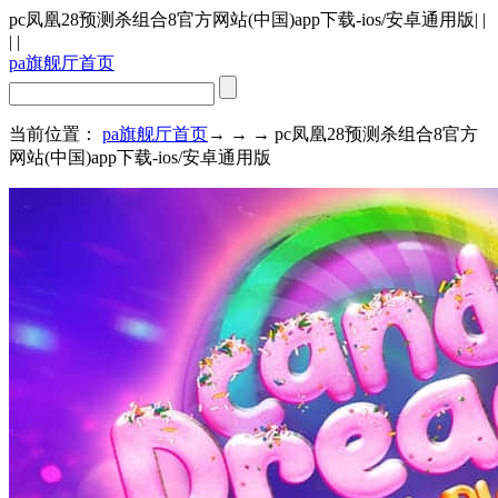
pc凤凰28预测杀组合8官方网站(中国)app下载-ios/安卓通用版
| |
| |
pa旗舰厅首页
当前位置：
pa旗舰厅首页
→ → → pc凤凰28预测杀组合8官方
网站(中国)app下载-ios/安卓通用版