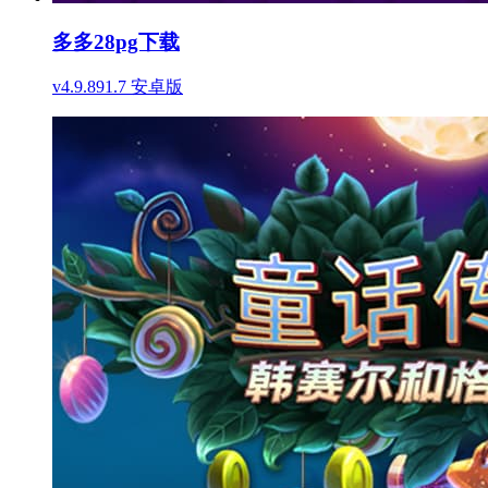
多多28pg下载
v4.9.891.7 安卓版