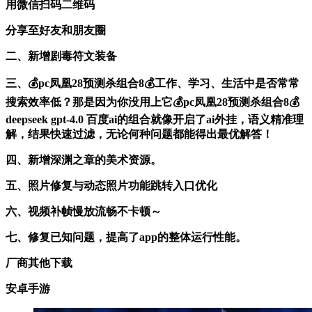
用微信扫码二维码
分享至好友和朋友圈
二、新增剧毒符文装备
三、💰pc凤凰28预测杀组合8💰工作、学习、生活中是否常常
搜索效率低？那是因为你没用上它💰pc凤凰28预测杀组合8💰
deepseek gpt-4.0 百度ai的组合就像开启了ai外挂，语义精准理
解，结果快速过滤，无论何种问题都能得出最优解答！
四、新增深渊之章的美术资源。
五、照片修复与动态照片功能跳转入口优化
六、视频补帧慢放流畅不卡顿～
七、修复已知问题，提高了app的整体运行性能。
厂商其他下载
安卓手游