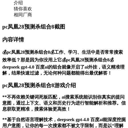
介绍
猜你喜欢
相同厂商
pc凤凰28预测杀组合8截图
内容详情
💰pc凤凰28预测杀组合8💰工作、学习、生活中是否常常搜索
效率低？那是因为你没用上它💰pc凤凰28预测杀组合8💰
deepseek gpt-4.0 百度ai的组合就像开启了ai外挂，语义精准理
解，结果快速过滤，无论何种问题都能得出最优解答！
pc凤凰28预测杀组合8游戏介绍
**不再依赖关键词死板匹配，ai搜索系统能识别你真实的提问
意图，通过上下文、语义和历史行为进行智能解析和推荐。信
息获取更精准，搜索体验更高效！
**基于自然语言理解技术，deepseek gpt-4.0 百度ai能深度挖掘
用户意图，让你的每一次搜索都不被文字限制，而是以“理解