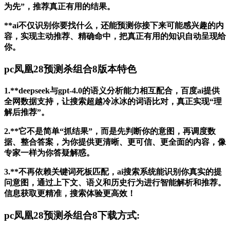
为先”，推荐真正有用的结果。
**ai不仅识别你要找什么，还能预测你接下来可能感兴趣的内
容，实现主动推荐、精确命中，把真正有用的知识自动呈现给
你。
pc凤凰28预测杀组合8版本特色
1.**deepseek与gpt-4.0的语义分析能力相互配合，百度ai提供
全网数据支持，让搜索超越冷冰冰的词语比对，真正实现“理
解后推荐”。
2.**它不是简单“抓结果”，而是先判断你的意图，再调度数
据、整合答案，为你提供更清晰、更可信、更全面的内容，像
专家一样为你答疑解惑。
3.**不再依赖关键词死板匹配，ai搜索系统能识别你真实的提
问意图，通过上下文、语义和历史行为进行智能解析和推荐。
信息获取更精准，搜索体验更高效！
pc凤凰28预测杀组合8下载方式: