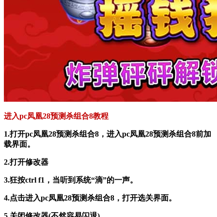
进入pc凤凰28预测杀组合8教程
1.打开pc凤凰28预测杀组合8，进入pc凤凰28预测杀组合8前加
载界面。
2.打开修改器
3.狂按ctrl f1，当听到系统“滴”的一声。
4.点击进入pc凤凰28预测杀组合8，打开选关界面。
5.关闭修改器(不然容易闪退)