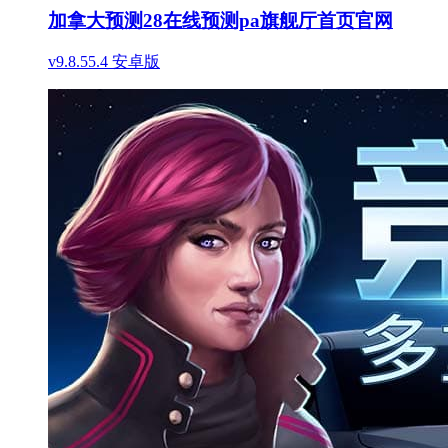
加拿大预测28在线预测pa旗舰厅首页官网
v9.8.55.4 安卓版