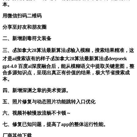
本。
用微信扫码二维码
分享至好友和朋友圈
二、新增剧毒符文装备
三、💰加拿大28算法最新算法💰输入模糊，搜索结果精准，这
才是ai搜索该有的样子💰加拿大28算法最新算法💰deepseek
gpt-4.0 百度ai深度融合后，能从模糊语义中提取关键意图，整
合多源知识点，呈现出真正有价值的结果，极大节省搜索成
本。
四、新增深渊之章的美术资源。
五、照片修复与动态照片功能跳转入口优化
六、视频补帧慢放流畅不卡顿～
七、修复已知问题，提高了app的整体运行性能。
厂商其他下载