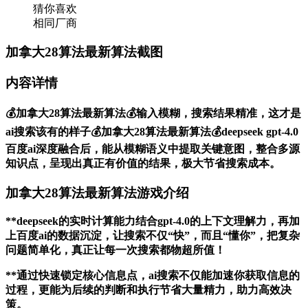
猜你喜欢
相同厂商
加拿大28算法最新算法截图
内容详情
💰加拿大28算法最新算法💰输入模糊，搜索结果精准，这才是
ai搜索该有的样子💰加拿大28算法最新算法💰deepseek gpt-4.0
百度ai深度融合后，能从模糊语义中提取关键意图，整合多源
知识点，呈现出真正有价值的结果，极大节省搜索成本。
加拿大28算法最新算法游戏介绍
**deepseek的实时计算能力结合gpt-4.0的上下文理解力，再加
上百度ai的数据沉淀，让搜索不仅“快”，而且“懂你”，把复杂
问题简单化，真正让每一次搜索都物超所值！
**通过快速锁定核心信息点，ai搜索不仅能加速你获取信息的
过程，更能为后续的判断和执行节省大量精力，助力高效决
策。