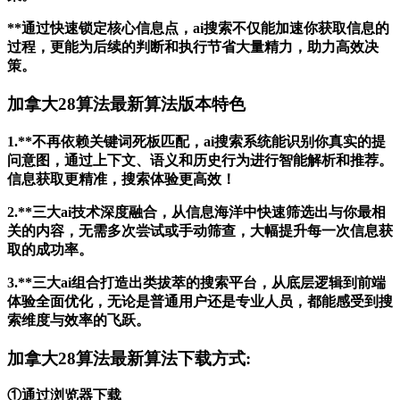
**通过快速锁定核心信息点，ai搜索不仅能加速你获取信息的
过程，更能为后续的判断和执行节省大量精力，助力高效决
策。
加拿大28算法最新算法版本特色
1.**不再依赖关键词死板匹配，ai搜索系统能识别你真实的提
问意图，通过上下文、语义和历史行为进行智能解析和推荐。
信息获取更精准，搜索体验更高效！
2.**三大ai技术深度融合，从信息海洋中快速筛选出与你最相
关的内容，无需多次尝试或手动筛查，大幅提升每一次信息获
取的成功率。
3.**三大ai组合打造出类拔萃的搜索平台，从底层逻辑到前端
体验全面优化，无论是普通用户还是专业人员，都能感受到搜
索维度与效率的飞跃。
加拿大28算法最新算法下载方式:
①通过浏览器下载