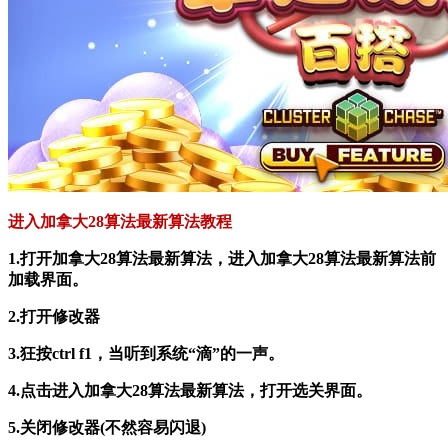
进入加拿大28算法最新算法教程
1.打开加拿大28算法最新算法，进入加拿大28算法最新算法前
加载界面。
2.打开修改器
3.狂按ctrl f1，当听到系统“滴”的一声。
4.点击进入加拿大28算法最新算法，打开选关界面。
5.关闭修改器(不然容易闪退)