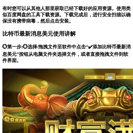
有时您可以从其他人那里获取已经下载好的应用资源。使用类
似百度网盘的工具下载资源。下载完成后，进行安全扫描以确
保没有携带病毒，然后点击安装。
比特币最新消息美元使用讲解
💮第一步:💮选择/拖拽文件至软件中点击“✔️添加比特币最新消
息美元”按钮从电脑文件夹选择文件，或者直接拖拽文件到软
件界面。