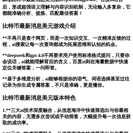
后，形成超强语义理解与内容识别机制，无论输入多复杂，它
都能准确分析、提炼、匹配最佳答案！
比特币最新消息美元游戏介绍
**不再只是查个网页，而是一次知识交互、一次精准反馈的过
程，ai搜索让每一次查询都成为拓展思维和认知的机会。
**deepseek和gpt-4.0不再要求用户使用标准格式提问，只要你
会说话，ai就能理解背后的含义，百度ai则在海量数据中快速
定位关键答案，一问即答。
**基于多维度分析，ai能够根据你的语气、词语选择甚至过往
记录为你生成专属答案，不只是准确，更是懂你。
比特币最新消息美元版本特色
1.**三大ai技术深度融合，从信息海洋中快速筛选出与你最相
关的内容，无需多次尝试或手动筛查，大幅提升每一次信息获
取的成功率。