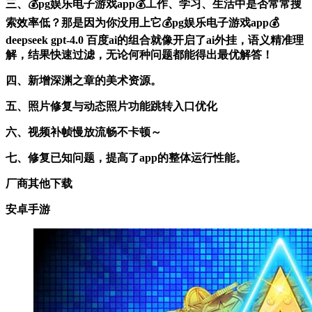
三、💰pg娱乐电子游戏app💰工作、学习、生活中是否常常搜
索效率低？那是因为你没用上它💰pg娱乐电子游戏app💰
deepseek gpt-4.0 百度ai的组合就像开启了ai外挂，语义精准理
解，结果快速过滤，无论何种问题都能得出最优解答！
四、新增深渊之章的美术资源。
五、照片修复与动态照片功能跳转入口优化
六、视频补帧慢放流畅不卡顿～
七、修复已知问题，提高了app的整体运行性能。
厂商其他下载
安卓手游