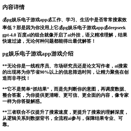
内容详情
💰pg娱乐电子游戏app💰工作、学习、生活中是否常常搜索效
率低？那是因为你没用上它💰pg娱乐电子游戏app💰deepseek
gpt-4.0 百度ai的组合就像开启了ai外挂，语义精准理解，结果
快速过滤，无论何种问题都能得出最优解答！
pg娱乐电子游戏app游戏介绍
**无论你是一线程序员、市场研究员还是论文写作者，ai搜索
的出现将为你节省90%以上的信息筛选时间，让精力聚焦在创
造而非寻找！
**它不是简单“抓结果”，而是先判断你的意图，再调度数据、
整合答案，为你提供更清晰、更可信、更全面的内容，像专家
一样为你答疑解惑。
**三者联合不仅提升了搜索速度，更提升了搜索的理解深度，
从逻辑关系到数据背书，全流程ai参与，保障结果专业、可
靠。