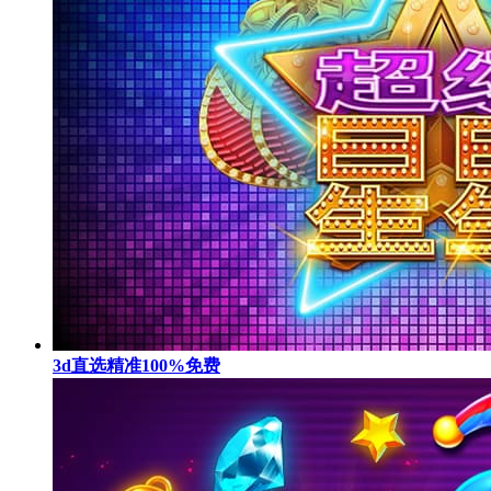
3d直选精准100%免费