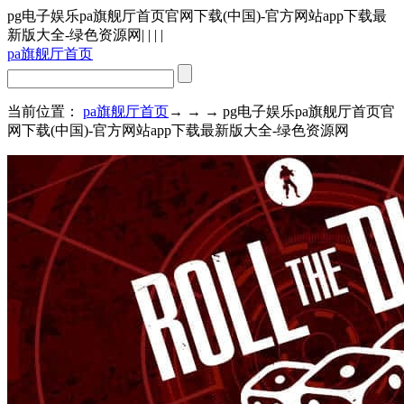
pg电子娱乐pa旗舰厅首页官网下载(中国)-官方网站app下载最
新版大全-绿色资源网
| | | |
pa旗舰厅首页
当前位置：
pa旗舰厅首页
→ → → pg电子娱乐pa旗舰厅首页官
网下载(中国)-官方网站app下载最新版大全-绿色资源网