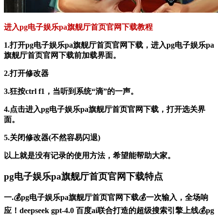
进入pg电子娱乐pa旗舰厅首页官网下载教程
1.打开pg电子娱乐pa旗舰厅首页官网下载，进入pg电子娱乐pa
旗舰厅首页官网下载前加载界面。
2.打开修改器
3.狂按ctrl f1，当听到系统“滴”的一声。
4.点击进入pg电子娱乐pa旗舰厅首页官网下载，打开选关界
面。
5.关闭修改器(不然容易闪退)
以上就是没有记录的使用方法，希望能帮助大家。
pg电子娱乐pa旗舰厅首页官网下载特点
一.💰pg电子娱乐pa旗舰厅首页官网下载💰一次输入，全场响
应！deepseek gpt-4.0 百度ai联合打造的超级搜索引擎上线💰pg