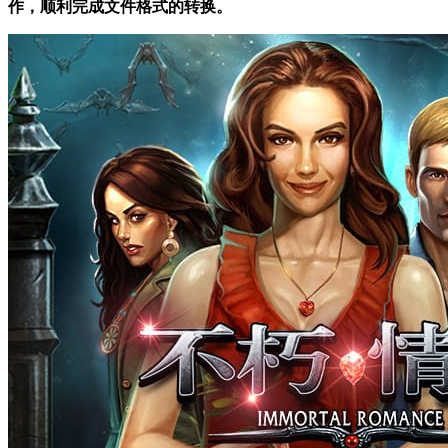
作，顺利完成文件格式的转换。