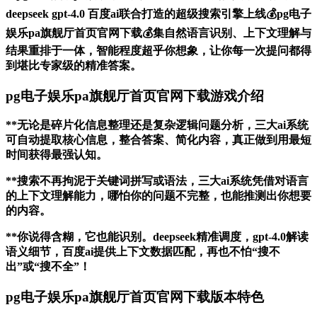
deepseek gpt-4.0 百度ai联合打造的超级搜索引擎上线💰pg电子
娱乐pa旗舰厅首页官网下载💰集自然语言识别、上下文理解与
结果重排于一体，智能程度超乎你想象，让你每一次提问都得
到堪比专家级的精准答案。
pg电子娱乐pa旗舰厅首页官网下载游戏介绍
**无论是碎片化信息整理还是复杂逻辑问题分析，三大ai系统
可自动提取核心信息，整合答案、简化内容，真正做到用最短
时间获得最强认知。
**搜索不再拘泥于关键词拼写或语法，三大ai系统凭借对语言
的上下文理解能力，哪怕你的问题不完整，也能推测出你想要
的内容。
**你说得含糊，它也能识别。deepseek精准调度，gpt-4.0解读
语义细节，百度ai提供上下文数据匹配，再也不怕“搜不
出”或“搜不全”！
pg电子娱乐pa旗舰厅首页官网下载版本特色