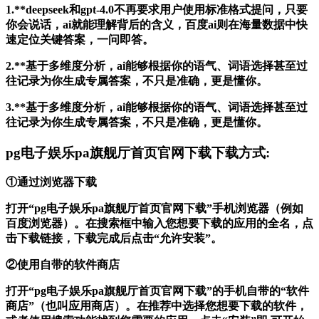
1.**deepseek和gpt-4.0不再要求用户使用标准格式提问，只要
你会说话，ai就能理解背后的含义，百度ai则在海量数据中快
速定位关键答案，一问即答。
2.**基于多维度分析，ai能够根据你的语气、词语选择甚至过
往记录为你生成专属答案，不只是准确，更是懂你。
3.**基于多维度分析，ai能够根据你的语气、词语选择甚至过
往记录为你生成专属答案，不只是准确，更是懂你。
pg电子娱乐pa旗舰厅首页官网下载下载方式:
①通过浏览器下载
打开“pg电子娱乐pa旗舰厅首页官网下载”手机浏览器（例如
百度浏览器）。在搜索框中输入您想要下载的应用的全名，点
击下载链接，下载完成后点击“允许安装”。
②使用自带的软件商店
打开“pg电子娱乐pa旗舰厅首页官网下载”的手机自带的“软件
商店”（也叫应用商店）。在推荐中选择您想要下载的软件，