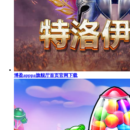
博盈apppa旗舰厅首页官网下载