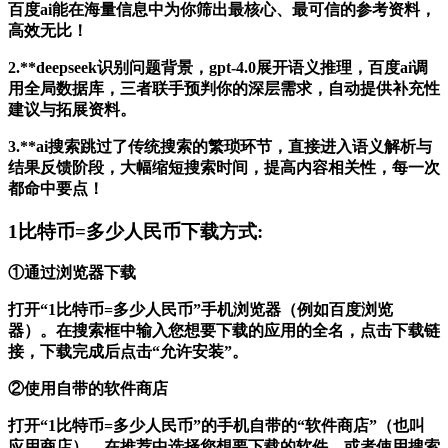
百度ai能在海量信息中为你筛出最核心、最可信的参考资料，
高效无比！
2.**deepseek识别问题背景，gpt-4.0展开语义推理，百度ai调
用全局数据库，三者联手预判你的深层需求，自动提供补充性
建议与拓展资料。
3.**ai搜索跳过了传统搜索的繁琐环节，直接进入语义解析与
结果反馈阶段，大幅缩短搜索时间，提高内容相关性，每一次
都命中要点！
1比特币=多少人民币下载方式:
①通过浏览器下载
打开“1比特币=多少人民币”手机浏览器（例如百度浏览
器）。在搜索框中输入您想要下载的应用的全名，点击下载链
接，下载完成后点击“允许安装”。
②使用自带的软件商店
打开“1比特币=多少人民币”的手机自带的“软件商店”（也叫
应用商店）。在推荐中选择您想要下载的软件，或者使用搜索