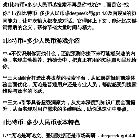
💰1比特币=多少人民币💰搜索不再是你“找它”，而是它“找
你”！💰1比特币=多少人民币💰deepseek与gpt-4.0及百度ai的协
同能力，让每次输入都变成对话。它理解上下文，能记忆关键
词背后的含义，帮你节省大量时间与精力。
1比特币=多少人民币游戏介绍
**ai不仅识别你要找什么，还能预测你接下来可能感兴趣的内
容，实现主动推荐、精确命中，把真正有用的知识自动呈现给
你。
**三大ai组合打造出类拔萃的搜索平台，从底层逻辑到前端体
验全面优化，无论是普通用户还是专业人员，都能感受到搜索
维度与效率的飞跃。
**三大ai引擎具备超强洞察力，从文本深度到知识广度全面提
升，从而实现对用户需求的多维响应，助你迅速切中要点。
1比特币=多少人民币版本特色
1.**无论是写论文、整理数据还是市场调研，deepseek gpt-4.0