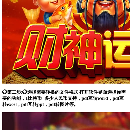
💮第二步:💮选择需要转换的文件格式 打开软件界面选择你需
要的功能，1比特币=多少人民币支持，pdf互转word，pdf互
转excel，pdf互转ppt，pdf转图片等。