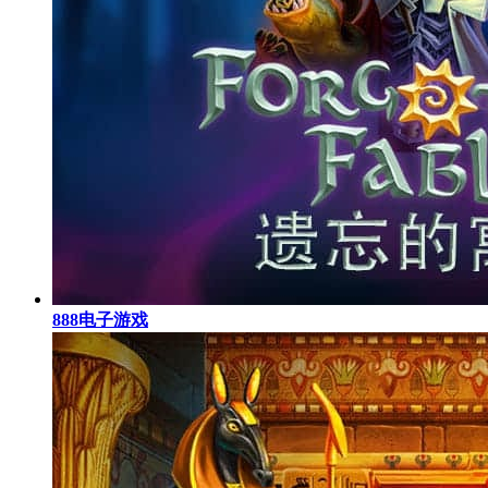
888电子游戏