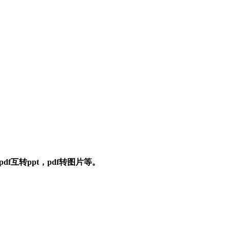
df互转ppt，pdf转图片等。