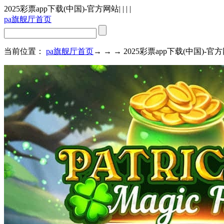
2025彩票app下载(中国)-官方网站
| | | |
pa旗舰厅首页
当前位置：
pa旗舰厅首页
→ → → 2025彩票app下载(中国)-官