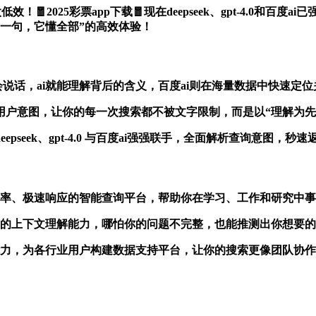
效！🧧2025彩票app下载🧧现在deepseek、gpt-4.0
一句，它懂全部”的高效体验！
，只要你会说话，ai就能理解背后的含义，百度ai则在海量数据中快速
ai能深度挖掘用户意图，让你的每一次搜索都不被文字限制，而是以“理解
pseek、gpt-4.0 与百度ai强强联手，全面解析查询意图
准确率、极速响应的智能查询平台，帮助你在学习、工作和研究中
语言的上下文理解能力，哪怕你的问题不完整，也能推测出你想要
面能力，为各行业用户构建数据支持平台，让你的搜索更像团队协