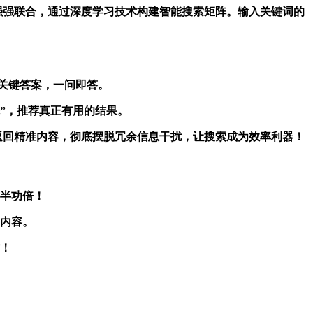
和百度ai已强强联合，通过深度学习技术构建智能搜索矩阵。输入关键词的
定位关键答案，一问即答。
为先”，推荐真正有用的结果。
，秒速返回精准内容，彻底摆脱冗余信息干扰，让搜索成为效率利器！
事半功倍！
的内容。
作！