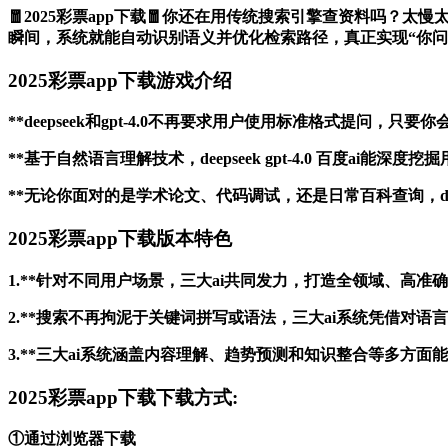
🧧2025彩票app下载🧧你还在用传统搜索引擎查资料吗？太慢太低
瞬间，系统就能自动识别语义并优化检索路径，真正实现“你问
2025彩票app下载游戏介绍
**deepseek和gpt-4.0不再要求用户使用标准格式提问
**基于自然语言理解技术，deepseek gpt-4.0 百度
**无论你面对的是学术论文、代码调试，还是日常百科查询，dee
2025彩票app下载版本特色
1.**针对不同用户场景，三大ai共同发力，打造全领域、高
2.**搜索不再拘泥于关键词拼写或语法，三大ai系统凭借对
3.**三大ai系统涵盖内容理解、趋势预测和知识整合等多方
2025彩票app下载下载方式:
①通过浏览器下载