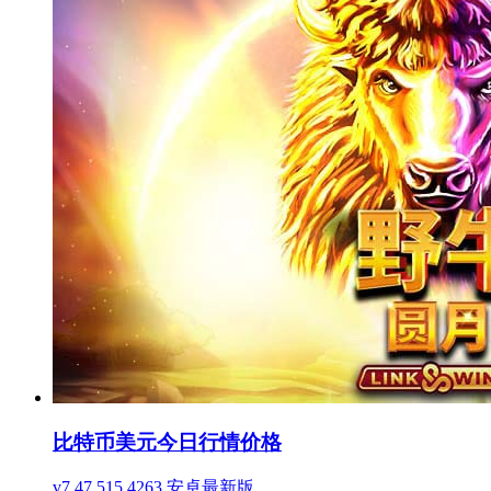
比特币美元今日行情价格
v7.47.515.4263 安卓最新版