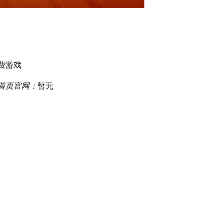
费游戏
厅首页官网：
暂无