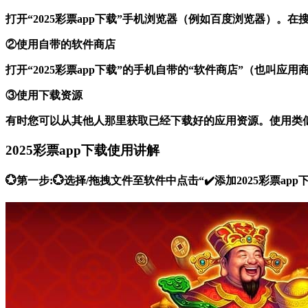
打开“2025彩票app下载”手机浏览器（例如百度浏览器）
②使用自带的软件商店
打开“2025彩票app下载”的手机自带的“软件商店”（也叫
③使用下载资源
有时您可以从其他人那里获取已经下载好的应用资源。使用类
2025彩票app下载使用讲解
💮第一步:💮选择/拖拽文件至软件中点击“✔️添加2025彩