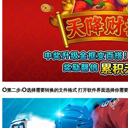
💮第二步:💮选择需要转换的文件格式 打开软件界面选择你需要的功能，