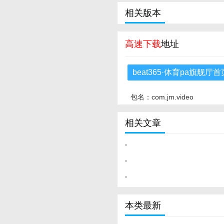
相关版本
高速下载
地址
beat365·体育pa旗舰厅
包名：com.jm.video
相关文章
本类最新