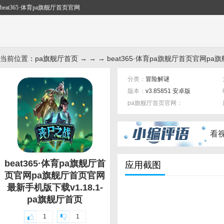
beat365·体育pa旗舰厅首页官网
当前位置：
pa旗舰厅首页
→ → → beat365·体育pa旗舰厅首页官网pa
分类：
冒险解谜
版本：
v3.85851 安卓版
pa旗舰厅首页官网：
标签：
看
beat365·体育pa旗舰厅首
应用截图
页官网pa旗舰厅首页官网
最新手机版下载v1.18.1-
pa旗舰厅首页
1
1