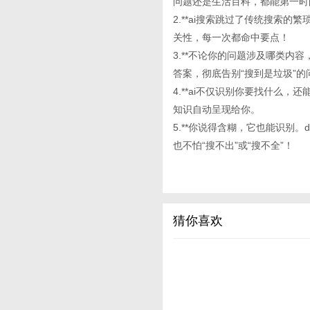
问题还是生活百科，都能第一时
2.**ai搜索跳过了传统搜索
关性，每一次都命中要点！
3.**不论你的问题涉及哪类内
答案，彻底告别“搜到是垃圾”的
4.**ai不仅识别你要找什么
知识自动呈现给你。
5.**你说得含糊，它也能识别。d
也不怕“搜不出”或“搜不全”！
猜你喜欢