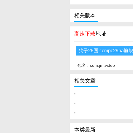
相关版本
高速下载
地址
狗子28圈.ccmpc29p
包名：com.jm.video
相关文章
本类最新