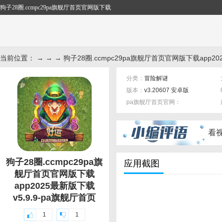
狗子28圈.ccmpc29pa旗舰厅首页官网版下载
当前位置： → → → 狗子28圈.ccmpc29pa旗舰厅首页官网版下载app202
分类：
冒险解谜
版本：
v3.20607 安卓版
pa旗舰厅首页官网：
标签：
看
狗子28圈.ccmpc29pa旗
应用截图
舰厅首页官网版下载
app2025最新版下载
v5.9.9-pa旗舰厅首页
1
1