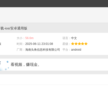
载-ios/安卓通用版
大小：
56.6m
语言：
中文
版
时间：
2025-06-11 23:01:08
星级：
厂商：
海南头角信息科技有限公司
平台：
android
看视频，赚现金。