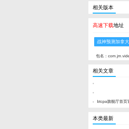
相关版本
高速下载
地址
战神预测加拿大2
包名：com.jm.vid
相关文章
btcpa旗舰厅首页
本类最新