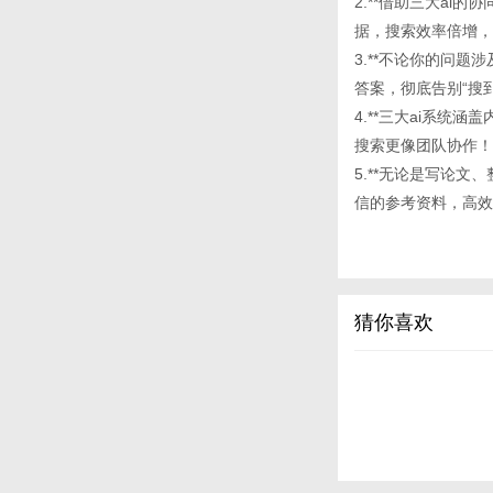
2.**借助三大a
据，搜索效率倍增，
3.**不论你的问
答案，彻底告别“搜
4.**三大ai系
搜索更像团队协作！
5.**无论是写论文、
信的参考资料，高效
猜你喜欢