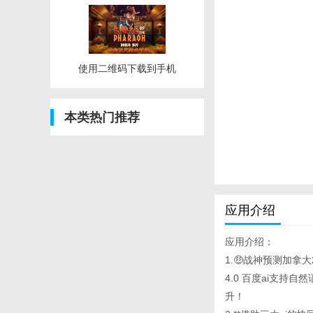
使用二维码下载到手机
本类热门推荐
应用介绍
应用介绍：
1.🤑战神预测加拿大2
4.0 百度ai支
升！