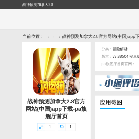
战神预测加拿大2.8
当前位置： → → → 战神预测加拿大2.8官方网站(中国)app下
分类：
冒险解谜
版本：
v3.88504 安卓
pa旗舰厅首页官网：
标签：
战神预测加拿大2.8官方
应用截图
网站(中国)app下载-pa旗
舰厅首页
1
1