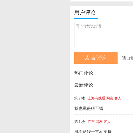
用户评论
请自
热门评论
最新评论
第 2 楼
上海有线通 网友 客人
我也觉得很不错
第 1 楼
广东 网友 客人
很不错我一直在支持