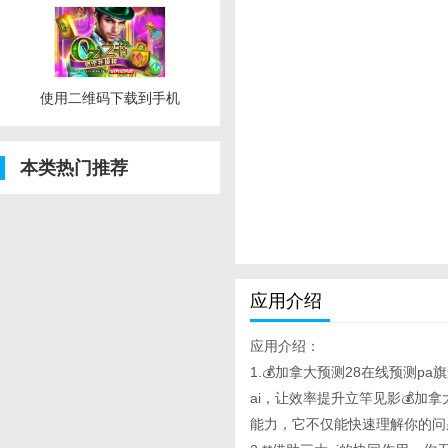
使用二维码下载到手机
本类热门推荐
应用介绍
应用介绍：
1.💰加拿大预测28在线预测pa
ai，让效率提升立竿见影💰加
能力，它不仅能快速理解你的问