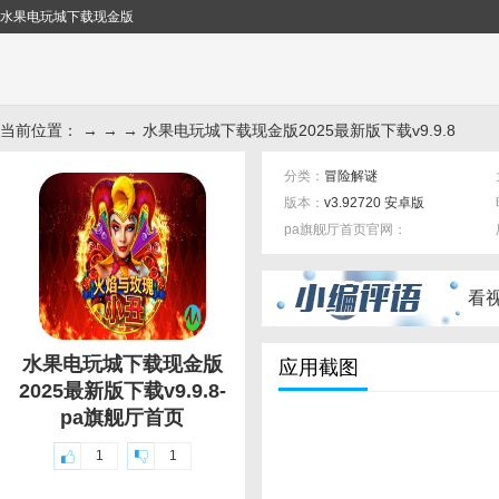
水果电玩城下载现金版
当前位置： → → → 水果电玩城下载现金版2025最新版下载v9.9.8
分类：
冒险解谜
版本：
v3.92720 安卓版
pa旗舰厅首页官网：
标签：
看
水果电玩城下载现金版
应用截图
2025最新版下载v9.9.8-
pa旗舰厅首页
1
1