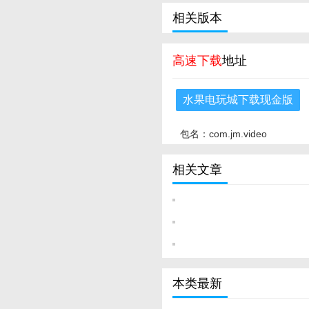
相关版本
高速下载
地址
水果电玩城下载现金版
包名：com.jm.video
相关文章
本类最新