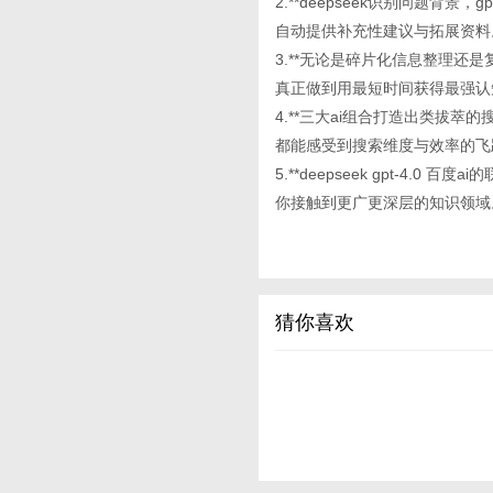
2.**deepseek识别问题背
自动提供补充性建议与拓展资料
3.**无论是碎片化信息整理还
真正做到用最短时间获得最强认
4.**三大ai组合打造出类拔
都能感受到搜索维度与效率的飞
5.**deepseek gpt-
你接触到更广更深层的知识领域
猜你喜欢