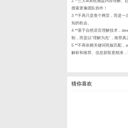
2.**三大ai系统涵盖内容理
搜索更像团队协作！
3.**不再只是查个网页，而是
知的机会。
4.**基于自然语言理解技术，de
制，而是以“理解为先”，推荐真
5.**不再依赖关键词死板匹配
解析和推荐。信息获取更精准，
猜你喜欢