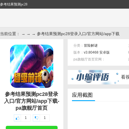
参考结果预测pc28
当前位置： → → → 参考结果预测pc28登录入口/官方网站/app下载
分类：
冒险解谜
版本：
v3.80468 安卓版
pa旗舰厅首页官网：
标签：
看
参考结果预测pc28登录
应用截图
入口/官方网站/app下载-
pa旗舰厅首页
1
1