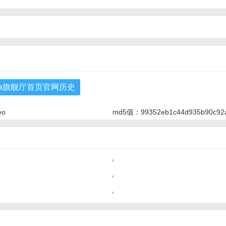
pa旗舰厅首页官网历史
eo
md5值：99352eb1c44d935b90c92