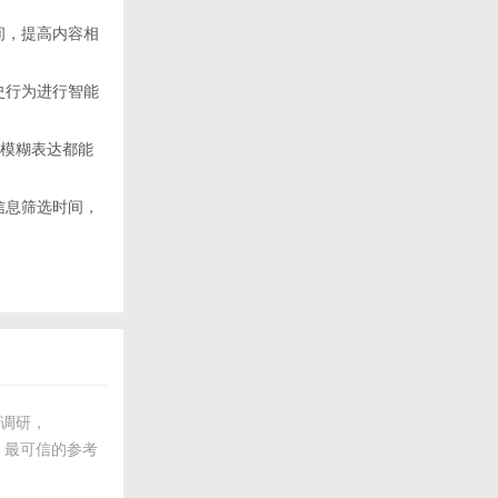
间，提高内容相
史行为进行智能
一个模糊表达都能
信息筛选时间，
场调研，
核心、最可信的参考