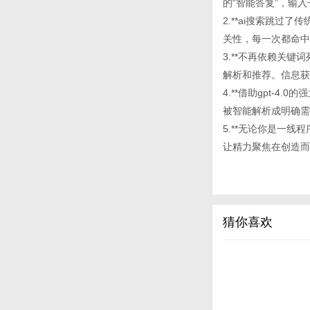
的“智能答复”，输
2.**ai搜索跳
关性，每一次都命中
3.**不再依赖关
解析和推荐。信息获
4.**借助gpt-4
被智能解析成明确需
5.**无论你是一
让精力聚焦在创造而
猜你喜欢