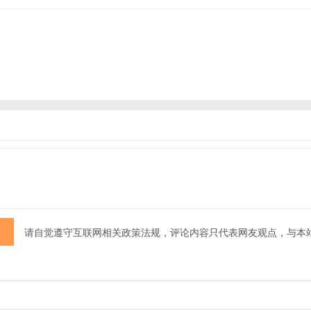
请自觉遵守互联网相关政策法规，评论内容只代表网友观点，与本