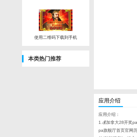
使用二维码下载到手机
本类热门推荐
应用介绍
应用介绍：
1.💰加拿大28开
pa旗舰厅首页官网历史