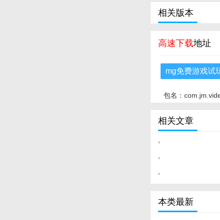
相关版本
高速下载
地址
mg免费游戏试
包名：com.jm.vid
相关文章
本类最新