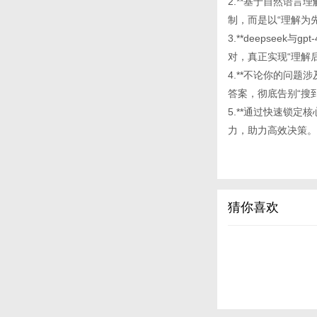
2.**基于自然语言理
制，而是以“理解为
3.**deepsee
对，真正实现“理解
4.**不论你的问
答案，彻底告别“搜
5.**通过快速锁
力，助力高效决策。
猜你喜欢