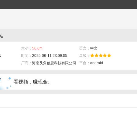
站
大小：
56.6m
语言：
中文
版
时间：
2025-06-11 23:09:05
星级：
厂商：
海南头角信息科技有限公司
平台：
android
看视频，赚现金。