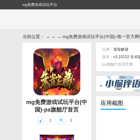
mg免费游戏试玩平台
当前位置： → → → mg免费游戏试玩平台(中国)-唯一官方网
分类：
冒险解谜
版本：
v3.10152 安卓
pa旗舰厅首页官网：
标签：
mg免费游戏试玩平台(中
应用截图
国)-pa旗舰厅首页
1
1