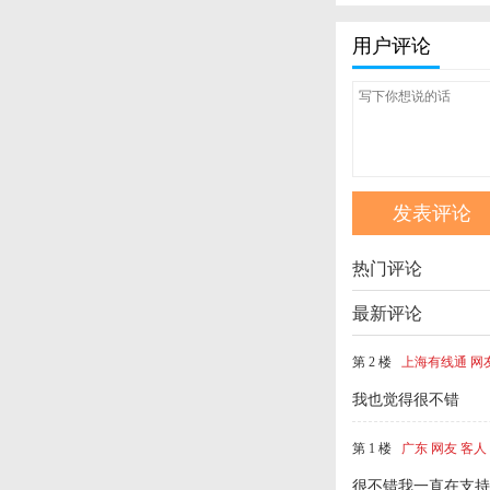
用户评论
热门评论
最新评论
第 2 楼
上海有线通 网
我也觉得很不错
第 1 楼
广东 网友 客人
很不错我一直在支持