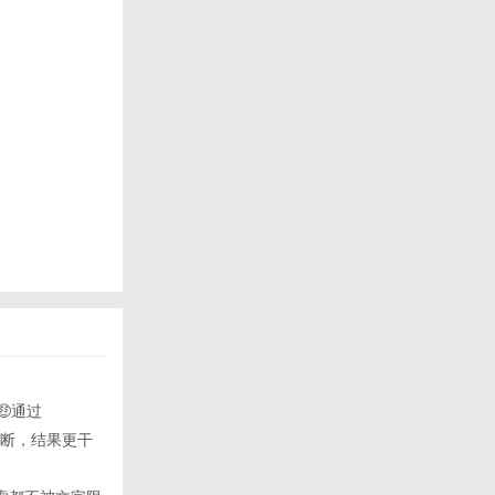
🤑通过
合判断，结果更干