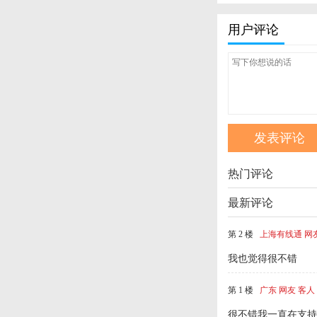
用户评论
热门评论
最新评论
第 2 楼
上海有线通 网
我也觉得很不错
第 1 楼
广东 网友 客人
很不错我一直在支持