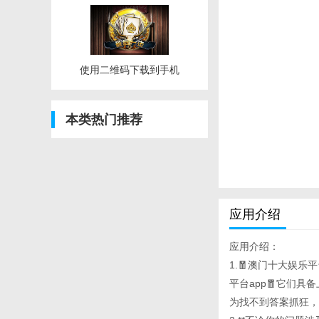
使用二维码下载到手机
本类热门推荐
应用介绍
应用介绍：
1.🧧澳门十大娱乐平
平台app🧧它们
为找不到答案抓狂，