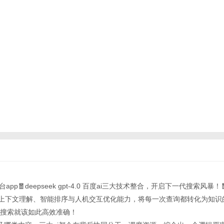
台app🧧deepseek gpt-4.0 百度ai三大技术整合，开启下一代搜索风暴
具备上下文理解、智能排序与人机交互优化能力，将每一次查询都转化为知
搜索就该如此高效准确！