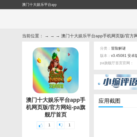
澳门十大娱乐平台app
当前位置： → → → 澳门十大娱乐平台app手机网页版/官方
分类：
冒险解谜
版本：
v3.45081 安卓
pa旗舰厅首页官网：
标签：
澳门十大娱乐平台app手
应用截图
机网页版/官方网站-pa旗
舰厅首页
1
1