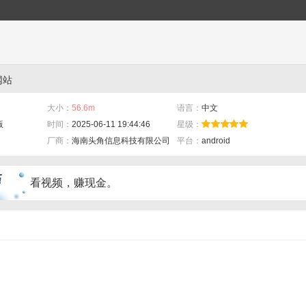
网站
大小：
56.6m
语言：
中文
版
时间：
2025-06-11 19:44:46
星级：
厂商：
海南头角信息科技有限公司
平台：
android
看视频，赚现金。