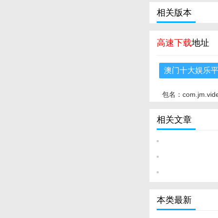
相关版本
高速下载
地址
澳门十大娱乐平
包名：com.jm.vid
相关文章
本类最新