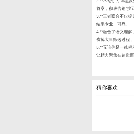
2.**不论你的问
答案，彻底告别“搜
3.**三者联合不
结果专业、可靠。
4.**融合了语义理解
省掉大量筛选过程，
5.**无论你是一
让精力聚焦在创造而
猜你喜欢