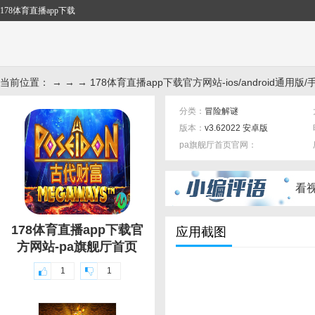
178体育直播app下载
当前位置： → → → 178体育直播app下载官方网站-ios/android通用版/
分类：
冒险解谜
版本：
v3.62022 安卓版
pa旗舰厅首页官网：
标签：
看
178体育直播app下载官
应用截图
方网站-pa旗舰厅首页
1
1