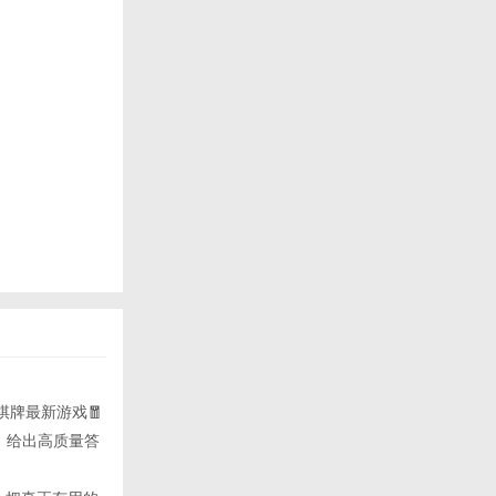
棋牌最新游戏🧧
识，给出高质量答