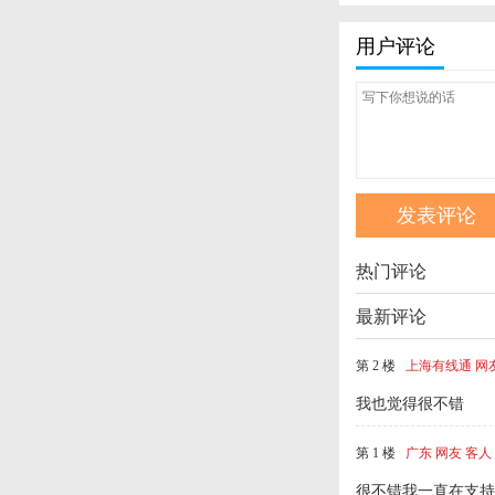
用户评论
热门评论
最新评论
第 2 楼
上海有线通 网
我也觉得很不错
第 1 楼
广东 网友 客人
很不错我一直在支持