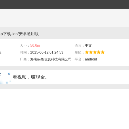
下载-ios/安卓通用版
大小：
56.6m
语言：
中文
版
时间：
2025-06-12 01:24:53
星级：
厂商：
海南头角信息科技有限公司
平台：
android
看视频，赚现金。