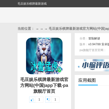
毛豆娱乐棋牌最新游戏
当前位置： → → → 毛豆娱乐棋牌最新游戏官方网站(中国)app
分类：
冒险解谜
版本：
v3.94788 安卓
pa旗舰厅首页官网：
标签：
毛豆娱乐棋牌最新游戏官
应用截图
方网站(中国)app下载-pa
旗舰厅首页
1
1