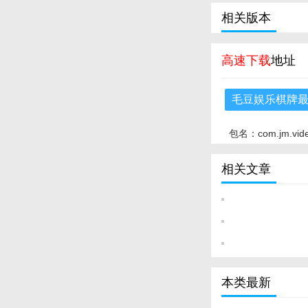
相关版本
高速下载
地址
毛豆娱乐棋牌
包名：com.jm.vid
相关文章
本类最新