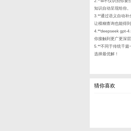
2.**ai不仅识
知识自动呈现给你。
3.**通过语义自动补
让模糊查询也能得到
4.**deepsee
你接触到更广更深层
5.**不同于传统
选择最优解！
猜你喜欢