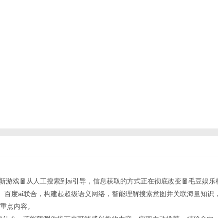
最新游戏🧧从人工搜索到ai引导，信息获取的方式正在彻底改变🧧毛豆娱乐
pt-4.0、百度ai联合，构建起超级语义网络，智能理解搜索意图并关联海量知
重点内容。