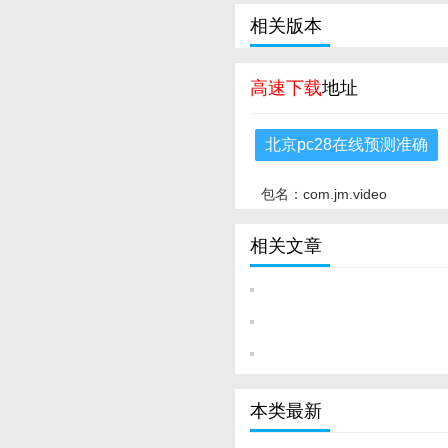
相关版本
高速下载
地址
北京pc28在线预测准确
包名：com.jm.video
相关文章
本类最新