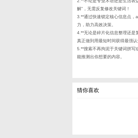
2.**不论是专业术语还是生活
解”，无需反复修改关键词！
3.**通过快速锁定核心信息点
力，助力高效决策。
4.**无论是碎片化信息整理还
真正做到用最短时间获得最强认
5.**搜索不再拘泥于关键词拼
能推测出你想要的内容。
猜你喜欢