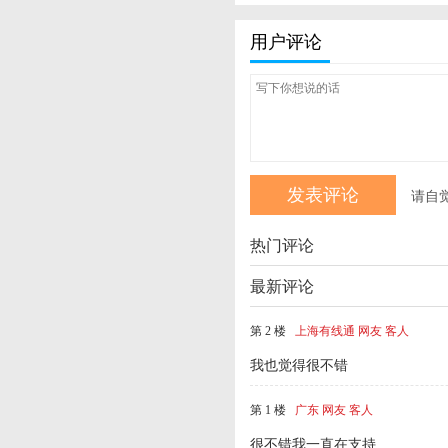
用户评论
请自
热门评论
最新评论
第 2 楼
上海有线通 网友 客人
我也觉得很不错
第 1 楼
广东 网友 客人
很不错我一直在支持