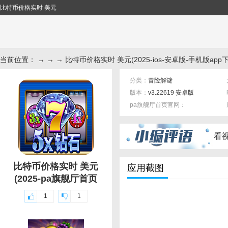
比特币价格实时 美元
当前位置： → → → 比特币价格实时 美元(2025-ios-安卓版-手机版app
分类：
冒险解谜
版本：
v3.22619 安卓版
pa旗舰厅首页官网：
标签：
看
比特币价格实时 美元
应用截图
(2025-pa旗舰厅首页
1
1