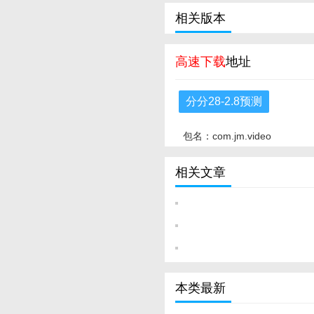
相关版本
高速下载
地址
分分28-2.8预测
包名：com.jm.video
相关文章
本类最新