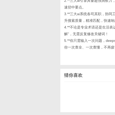
2.**三大ai引擎具备超强洞
速切中要点。
3.**三大ai系统各司其职，
升搜索质量，精准匹配，快速响
4.**不论是专业术语还是生活
解”，无需反复修改关键词！
5.**你只需输入一次问题，deep
你一次查全、一次查懂，不再疲
猜你喜欢