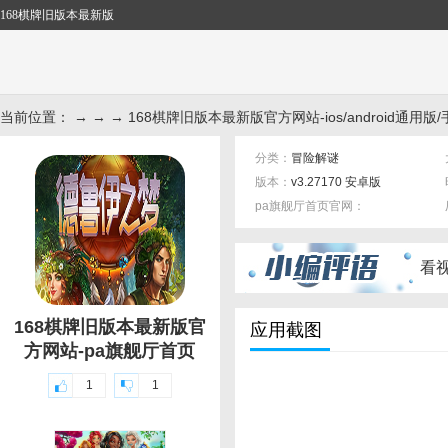
168棋牌旧版本最新版
当前位置： → → → 168棋牌旧版本最新版官方网站-ios/android通用版/
分类：
冒险解谜
版本：
v3.27170 安卓版
pa旗舰厅首页官网：
标签：
看
168棋牌旧版本最新版官
应用截图
方网站-pa旗舰厅首页
1
1