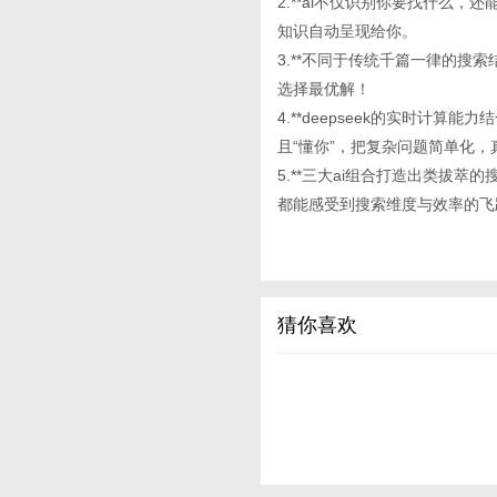
2.**ai不仅识别你要找什么
知识自动呈现给你。
3.**不同于传统千篇一律的搜
选择最优解！
4.**deepseek的实时计算
且“懂你”，把复杂问题简单化
5.**三大ai组合打造出类拔
都能感受到搜索维度与效率的飞
猜你喜欢