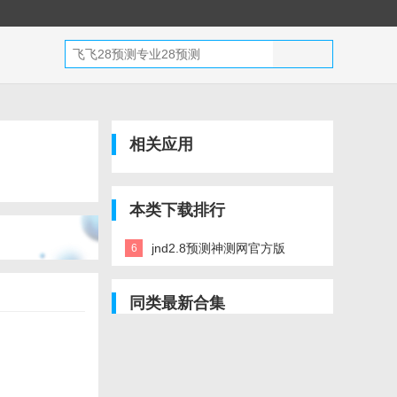
相关应用
本类下载排行
jnd2.8预测神测网官方版
6
同类最新合集