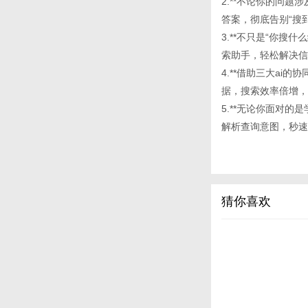
2.**不论你的问
答案，彻底告别“搜
3.**不只是“你搜
索助手，轻松解决信
4.**借助三大a
据，搜索效率倍增，
5.**无论你面对的是
解析查询意图，秒速
猜你喜欢