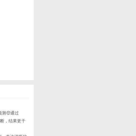
预测🤑通过
合判断，结果更干