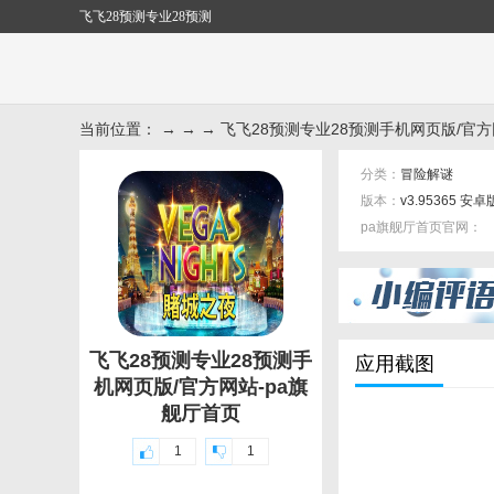
飞飞28预测专业28预测
当前位置： → → → 飞飞28预测专业28预测手机网页版/官
分类：
冒险解谜
版本：
v3.95365 安卓
pa旗舰厅首页官网：
标签：
飞飞28预测专业28预测手
应用截图
机网页版/官方网站-pa旗
舰厅首页
1
1