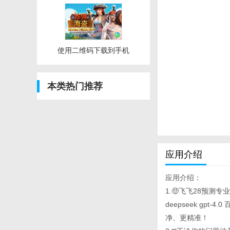
使用二维码下载到手机
本类热门推荐
应用介绍
应用介绍：
1.🤑飞飞28预测
deepseek g
净、更精准！