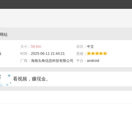
方网站
大小：
56.6m
语言：
中文
版
时间：
2025-06-11 21:44:21
星级：
厂商：
海南头角信息科技有限公司
平台：
android
看视频，赚现金。