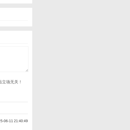
站立场无关！
-06-11 21:40:49