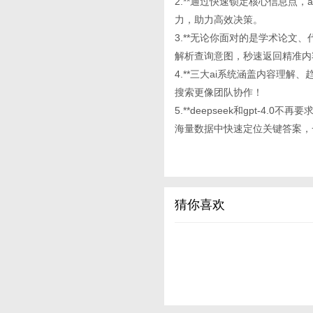
2.**通过快速锁定核心信息点
力，助力高效决策。
3.**无论你面对的是学术论文、代
解析查询意图，秒速返回精准内
4.**三大ai系统涵盖内容理
搜索更像团队协作！
5.**deepseek和gpt-
海量数据中快速定位关键答案，
猜你喜欢