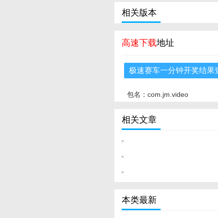
相关版本
高速下载
地址
极速赛车一分钟开奖结果
包名：com.jm.video
相关文章
本类最新