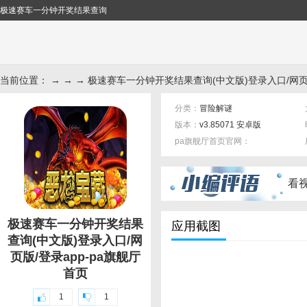
极速赛车一分钟开奖结果查询
当前位置： → → → 极速赛车一分钟开奖结果查询(中文版)登录入口/网页
分类：
冒险解谜
版本：
v3.85071 安卓版
pa旗舰厅首页官网：
标签：
看
极速赛车一分钟开奖结果
应用截图
查询(中文版)登录入口/网
页版/登录app-pa旗舰厅
首页
1
1