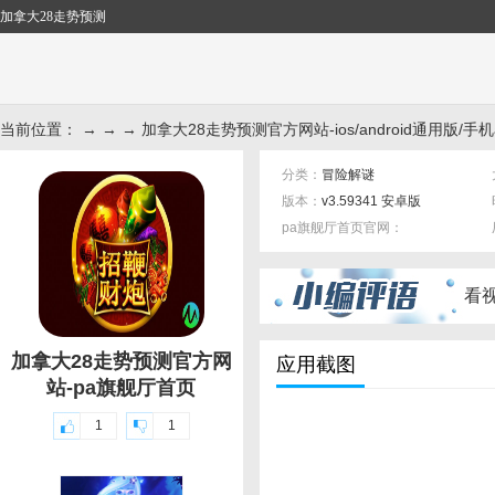
加拿大28走势预测
当前位置： → → → 加拿大28走势预测官方网站-ios/android通用版/手机
分类：
冒险解谜
版本：
v3.59341 安卓版
pa旗舰厅首页官网：
标签：
看
加拿大28走势预测官方网
应用截图
站-pa旗舰厅首页
1
1