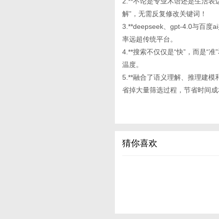
2.**不论是专业术语还是生活
解”，无需反复修改关键词！
3.**deepseek、gpt-
率远超传统平台。
4.**搜索不仅仅是“快”，而是
温度。
5.**融合了语义理解、推理建模和
省掉大量筛选过程，节省时间成
猜你喜欢