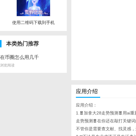
使用二维码下载到手机
本类热门推荐
在币圈怎么用几千
赚几十万
浏览阅读
应用介绍
应用介绍：
1.🧧加拿大28走势预测🧧用ai重
走势预测🧧在你还在敲打关键
不管你是需要查文献、找灵感，