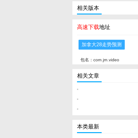
相关版本
高速下载
地址
加拿大28走势预测
包名：com.jm.video
相关文章
本类最新