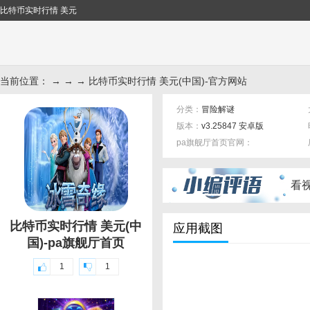
比特币实时行情 美元
当前位置： → → → 比特币实时行情 美元(中国)-官方网站
分类：
冒险解谜
版本：
v3.25847 安卓版
pa旗舰厅首页官网：
标签：
看
比特币实时行情 美元(中
应用截图
国)-pa旗舰厅首页
1
1