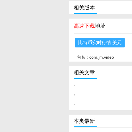
相关版本
高速下载
地址
比特币实时行情 美元
包名：com.jm.video
相关文章
本类最新