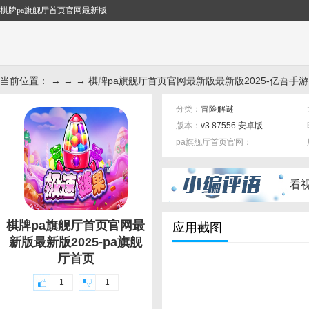
棋牌pa旗舰厅首页官网最新版
当前位置： → → → 棋牌pa旗舰厅首页官网最新版最新版2025-亿吾手
分类：
冒险解谜
版本：
v3.87556 安卓版
pa旗舰厅首页官网：
标签：
看
棋牌pa旗舰厅首页官网最
应用截图
新版最新版2025-pa旗舰
厅首页
1
1