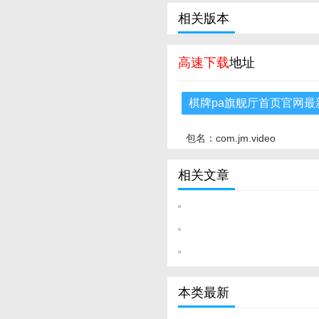
相关版本
高速下载
地址
棋牌pa旗舰厅首页官网最
包名：com.jm.video
相关文章
本类最新