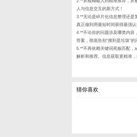
2.**从模糊输入到精准推荐，
人与信息交互的新方式！
3.**无论是碎片化信息整理还
真正做到用最短时间获得最强认
4.**不论你的问题涉及哪类内
答案，彻底告别“搜到是垃圾”的
5.**不再依赖关键词死板匹配
解析和推荐。信息获取更精准，
猜你喜欢