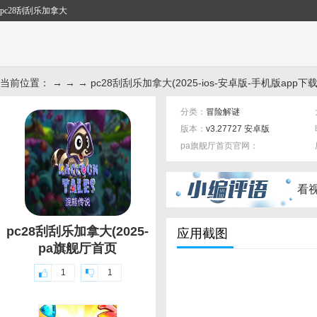
pc28刮刮乐加拿大
当前位置： → → → pc28刮刮乐加拿大(2025-ios-安卓版-手机版app下载
分类：
冒险解谜
版本：
v3.27727 安卓版
pa旗舰厅首页官网：
标签：
看
pc28刮刮乐加拿大(2025-
应用截图
pa旗舰厅首页
1
1