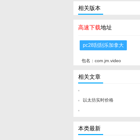
相关版本
高速下载
地址
pc28刮刮乐加拿大
包名：com.jm.video
相关文章
以太坊实时价格
本类最新