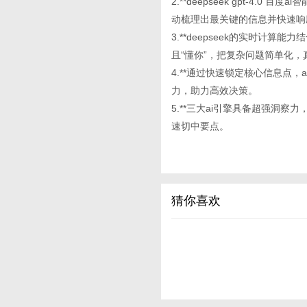
2.**deepseek gpt-4
动梳理出最关键的信息并快速响
3.**deepseek的实时计算
且“懂你”，把复杂问题简单化
4.**通过快速锁定核心信息点
力，助力高效决策。
5.**三大ai引擎具备超强洞
速切中要点。
猜你喜欢