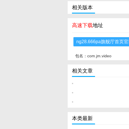
相关版本
高速下载
地址
ng28.666pa旗舰厅首
包名：com.jm.video
相关文章
本类最新