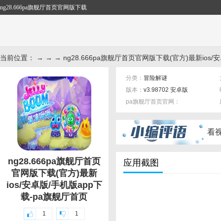
ng28.666pa旗舰厅首页官网版下载
当前位置： → → → ng28.666pa旗舰厅首页官网版下载(官方)最新ios/
分类：
冒险解谜
版本：
v3.98702 安卓版
pa旗舰厅首页官网：
标签：
看
ng28.666pa旗舰厅首页
应用截图
官网版下载(官方)最新
ios/安卓版/手机版app下
载-pa旗舰厅首页
1
1