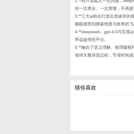
2.**你只需输入一次问题，deep
你一次查全、一次查懂，不再疲
3.**三大ai组合打造出类拔
都能感受到搜索维度与效率的飞
4.**deepseek、gpt-
率远超传统平台。
5.**融合了语义理解、推理建模和
省掉大量筛选过程，节省时间成
猜你喜欢