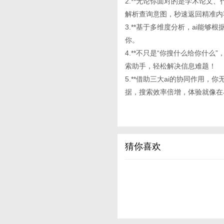
2.**无论你面对的是学术论文、代
解析查询意图，秒速返回精准内
3.**基于多维度分析，ai能
你。
4.**不只是“你搜什么给你什
索助手，轻松解决信息难题！
5.**借助三大ai的协同作用
据，搜索效率倍增，体验就像在
猜你喜欢