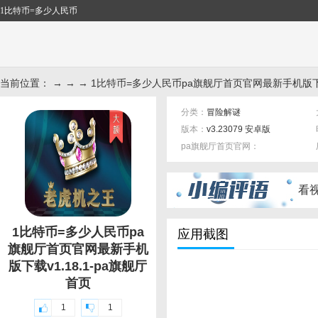
1比特币=多少人民币
当前位置： → → → 1比特币=多少人民币pa旗舰厅首页官网最新手机版下载v
分类：
冒险解谜
版本：
v3.23079 安卓版
pa旗舰厅首页官网：
标签：
看
1比特币=多少人民币pa
应用截图
旗舰厅首页官网最新手机
版下载v1.18.1-pa旗舰厅
首页
1
1