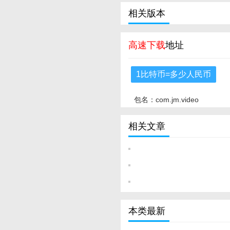
相关版本
高速下载
地址
1比特币=多少人民币
包名：com.jm.video
相关文章
本类最新