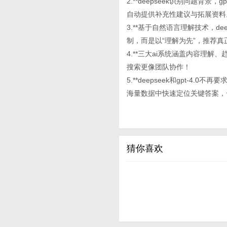
2.**deepseek识别问题背
自动提供补充性建议与拓展资料
3.**基于自然语言理解技术，de
制，而是以“理解为先”，推荐真
4.**三大ai系统涵盖内容理
搜索更像团队协作！
5.**deepseek和gpt-
海量数据中快速定位关键答案，
猜你喜欢