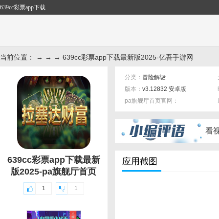
639cc彩票app下载
当前位置： → → → 639cc彩票app下载最新版2025-亿吾手游网
分类：
冒险解谜
版本：
v3.12832 安卓版
pa旗舰厅首页官网：
标签：
看
639cc彩票app下载最新
应用截图
版2025-pa旗舰厅首页
1
1