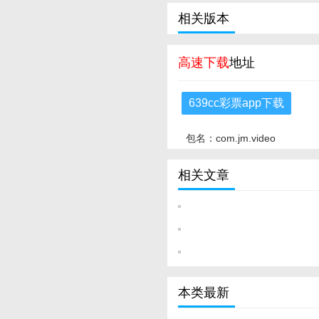
相关版本
高速下载
地址
639cc彩票app下载
包名：com.jm.video
相关文章
本类最新