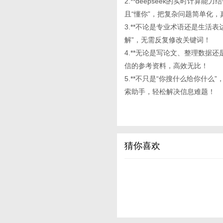
2.**deepseek的实时计算
且“懂你”，把复杂问题简单化
3.**不论是专业术语还是生活
解”，无需反复修改关键词！
4.**无论是写论文、整理数据还是
信的参考资料，高效无比！
5.**不只是“你搜什么给你什
索助手，轻松解决信息难题！
猜你喜欢