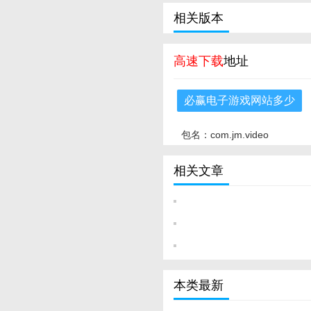
相关版本
高速下载
地址
必赢电子游戏网站多少
包名：com.jm.video
相关文章
本类最新