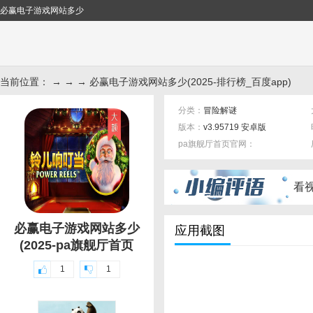
必赢电子游戏网站多少
当前位置： → → → 必赢电子游戏网站多少(2025-排行榜_百度app)
分类：
冒险解谜
版本：
v3.95719 安卓版
pa旗舰厅首页官网：
标签：
看
必赢电子游戏网站多少
应用截图
(2025-pa旗舰厅首页
1
1