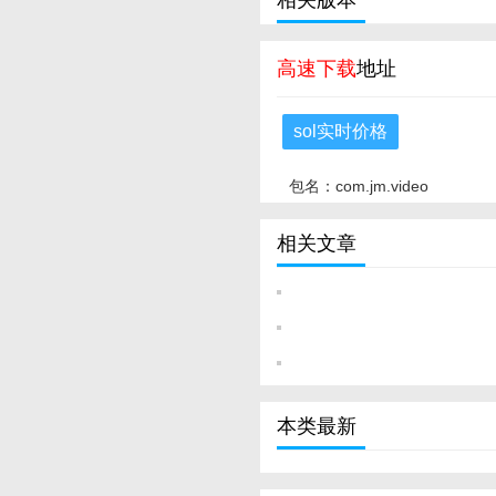
相关版本
高速下载
地址
sol实时价格
包名：com.jm.video
相关文章
本类最新