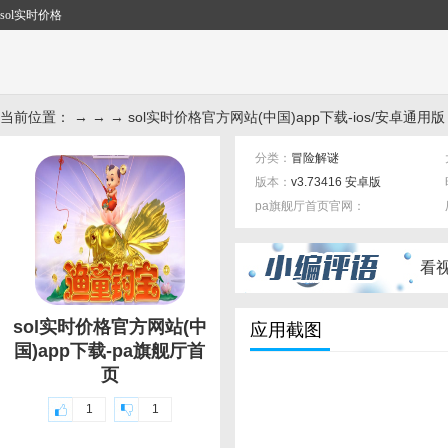
sol实时价格
当前位置： → → → sol实时价格官方网站(中国)app下载-ios/安卓通用版
分类：
冒险解谜
版本：
v3.73416 安卓版
pa旗舰厅首页官网：
标签：
看
sol实时价格官方网站(中
应用截图
国)app下载-pa旗舰厅首
页
1
1