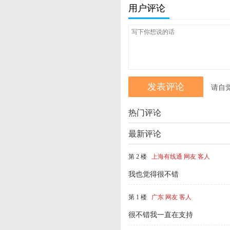
用户评论
请自
热门评论
最新评论
第 2 楼
上海有线通 网友 客人
我也觉得很不错
第 1 楼
广东 网友 客人
很不错我一直在支持