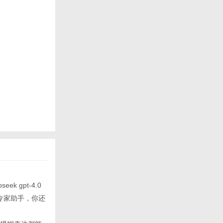
k gpt-4.0
专家助手，你还