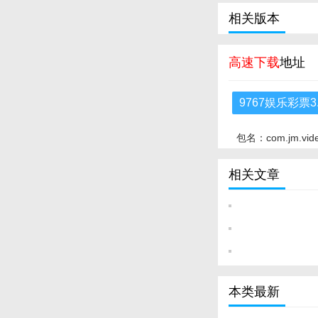
相关版本
高速下载
地址
9767娱乐彩票3
包名：com.jm.vid
相关文章
本类最新