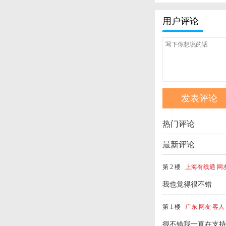
用户评论
热门评论
最新评论
第 2 楼
上海有线通 网
我也觉得很不错
第 1 楼
广东 网友 客人
很不错我一直在支持