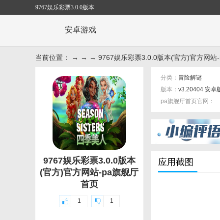
9767娱乐彩票3.0.0版本
安卓游戏
当前位置： → → → 9767娱乐彩票3.0.0版本(官方)官方网站-
分类：
冒险解谜
版本：
v3.20404 安卓
pa旗舰厅首页官网：
标签：
9767娱乐彩票3.0.0版本
应用截图
(官方)官方网站-pa旗舰厅
首页
1
1