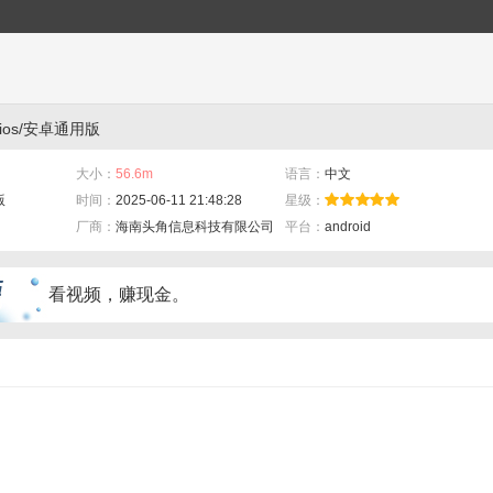
ios/安卓通用版
大小：
56.6m
语言：
中文
版
时间：
2025-06-11 21:48:28
星级：
厂商：
海南头角信息科技有限公司
平台：
android
看视频，赚现金。