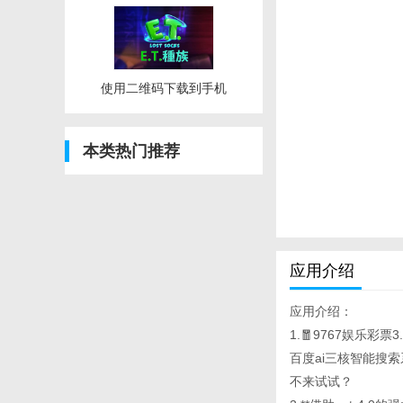
使用二维码下载到手机
本类热门推荐
应用介绍
应用介绍：
1.🧧9767娱乐彩票3
百度ai三核智能搜
不来试试？