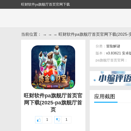
旺财软件pa旗舰厅首页官网下载
当前位置： → → → 旺财软件pa旗舰厅首页官网下载(2025-安
分类：
冒险解谜
版本：
v3.83621 安卓
pa旗舰厅首页官网：
标签：
旺财软件pa旗舰厅首页官
应用截图
网下载(2025-pa旗舰厅首
页
1
1