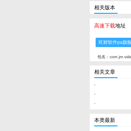
相关版本
高速下载
地址
旺财软件pa旗
包名：com.jm.vid
相关文章
本类最新