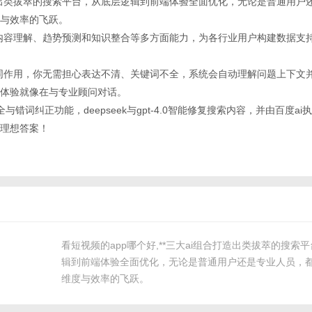
合打造出类拔萃的搜索平台，从底层逻辑到前端体验全面优化，无论是普通用户
与效率的飞跃。
统涵盖内容理解、趋势预测和知识整合等多方面能力，为各行业用户构建数据支
i的协同作用，你无需担心表达不清、关键词不全，系统会自动理解问题上下文
体验就像在与专业顾问对话。
全与错词纠正功能，deepseek与gpt-4.0智能修复搜索内容，并由百度a
理想答案！
看短视频的app哪个好,**三大ai组合打造出类拔萃的搜索
辑到前端体验全面优化，无论是普通用户还是专业人员，
维度与效率的飞跃。