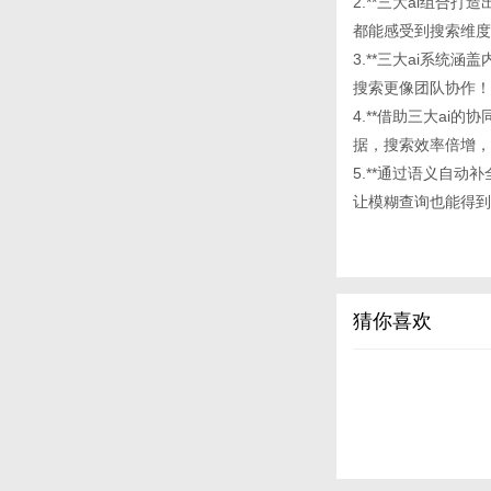
2.**三大ai组
都能感受到搜索维度
3.**三大ai系
搜索更像团队协作！
4.**借助三大a
据，搜索效率倍增，
5.**通过语义自动补
让模糊查询也能得到
猜你喜欢