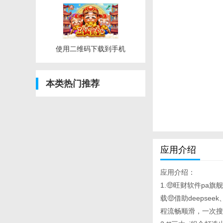
使用二维码下载到手机
本类热门推荐
应用介绍
应用介绍：
1.🤑旺财软件pa
载🤑借助deeps
程流畅顺滑，一次搜