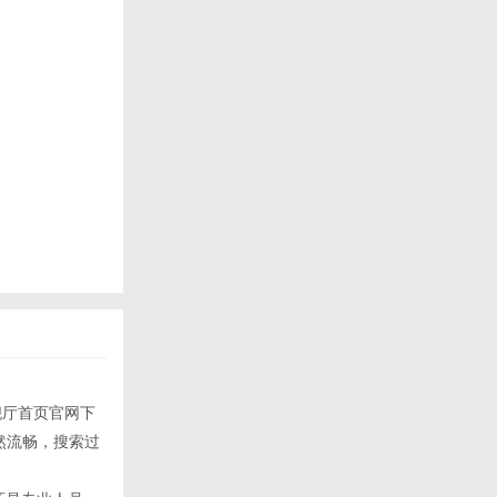
舰厅首页官网下
自然流畅，搜索过