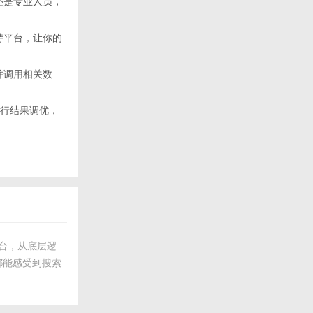
还是专业人员，
持平台，让你的
并调用相关数
i执行结果调优，
平台，从底层逻
都能感受到搜索