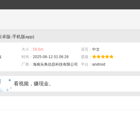
卓版-手机版app)
大小：
56.6m
语言：
中文
版
时间：
2025-06-12 01:06:26
星级：
厂商：
海南头角信息科技有限公司
平台：
android
看视频，赚现金。