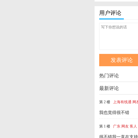
用户评论
热门评论
最新评论
第 2 楼
上海有线通 网
我也觉得很不错
第 1 楼
广东 网友 客人
很不错我一直在支持