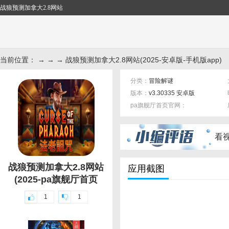
战狼预测加拿大2.8网站
当前位置： → → → 战狼预测加拿大2.8网站(2025-安卓版-手机版app)
分类：
冒险解谜
版本：
v3.30335 安卓版
pa旗舰厅首页官网：
标签：
看
战狼预测加拿大2.8网站
应用截图
(2025-pa旗舰厅首页
1
1