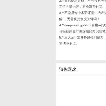
2.**面临信息过载，不会搜索等于
定位关键内容，避免浪费时间。
3.**不论是专业术语还是生活
解”，无需反复修改关键词！
4.**deepseek gpt-
你接触到更广更深层的知识领域
5.**三大ai引擎具备超强洞
速切中要点。
猜你喜欢