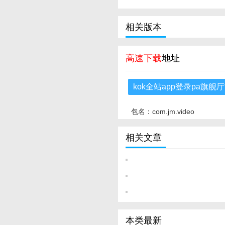
相关版本
高速下载
地址
kok全站app登录pa旗舰
包名：com.jm.video
相关文章
本类最新