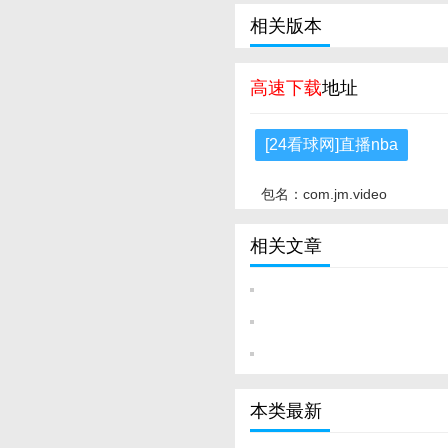
相关版本
高速下载
地址
[24看球网]直播nba
包名：com.jm.video
相关文章
本类最新