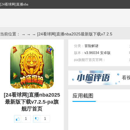
[24看球网]直播nba
当前位置： → → → [24看球网]直播nba2025最新版下载v7.2.5
分类：
冒险解谜
版本：
v3.96034 安卓版
pa旗舰厅首页官网：
标签：
看
[24看球网]直播nba2025
应用截图
最新版下载v7.2.5-pa旗
舰厅首页
1
1