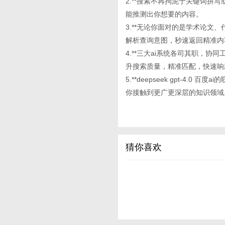
2.**搜索不再拘泥于关键词拼
能推测出你想要的内容。
3.**无论你面对的是学术论文、代
解析查询意图，秒速返回精准内
4.**三大ai系统各司其职，
升搜索质量，精准匹配，快速响
5.**deepseek gpt-
你接触到更广更深层的知识领域
猜你喜欢