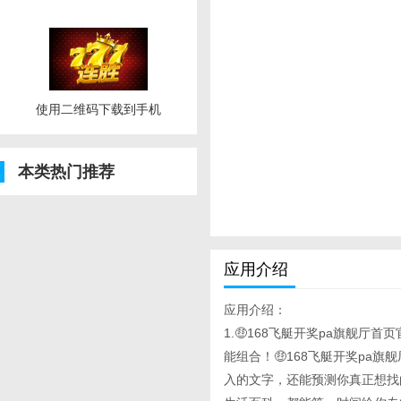
使用二维码下载到手机
本类热门推荐
应用介绍
应用介绍：
1.🤑168飞艇开奖pa旗舰厅首页
能组合！🤑168飞艇开奖pa
入的文字，还能预测你真正想找