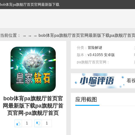
bob体肓pa旗舰厅首页官网最新版下载
当前位置： → → → bob体肓pa旗舰厅首页官网最新版下载pa旗舰厅首页
分类：
冒险解谜
版本：
v3.41055 安卓版
pa旗舰厅首页官网：
标签：
看
bob体肓pa旗舰厅首页官
应用截图
网最新版下载pa旗舰厅首
页官网-pa旗舰厅首页
1
1