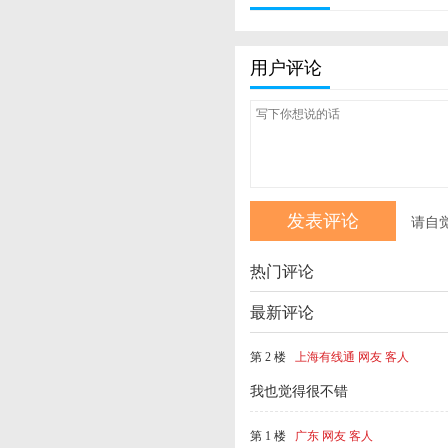
用户评论
请自
热门评论
最新评论
第 2 楼
上海有线通 网友 客人
我也觉得很不错
第 1 楼
广东 网友 客人