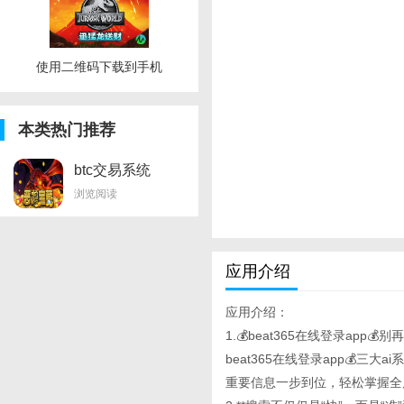
使用二维码下载到手机
本类热门推荐
btc交易系统
浏览阅读
应用介绍
应用介绍：
1.💰beat365在线登录app
beat365在线登录app💰
重要信息一步到位，轻松掌握全