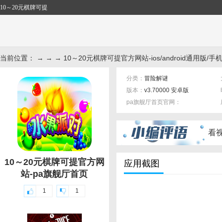
10～20元棋牌可提
当前位置： → → → 10～20元棋牌可提官方网站-ios/android通用版/手机
分类：
冒险解谜
版本：
v3.70000 安卓版
pa旗舰厅首页官网：
标签：
看
10～20元棋牌可提官方网
应用截图
站-pa旗舰厅首页
1
1